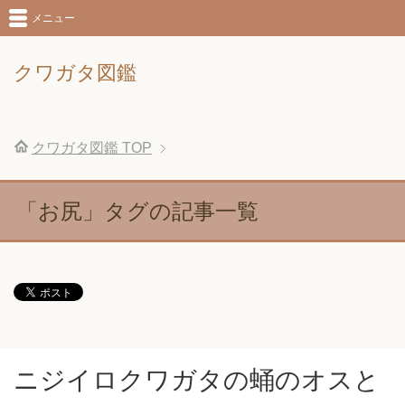
メニュー
クワガタ図鑑
クワガタ図鑑
TOP
「お尻」タグの記事一覧
ニジイロクワガタの蛹のオスと