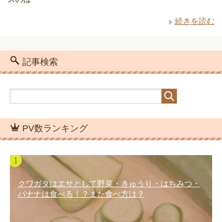
続きを読む
記事検索
PV数ランキング
クワガタはエサとして野菜・きゅうり・はちみつ・
バナナは食べる！？また食べ方は？