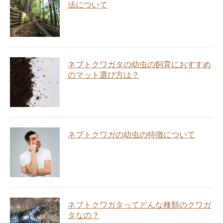
法について
ネブトクワガタの幼虫の飼育におすすめ
のマット選び方は？
ネブトクワガの幼虫の特徴について
ネブトクワガタってどんな種類のクワガ
タなの？