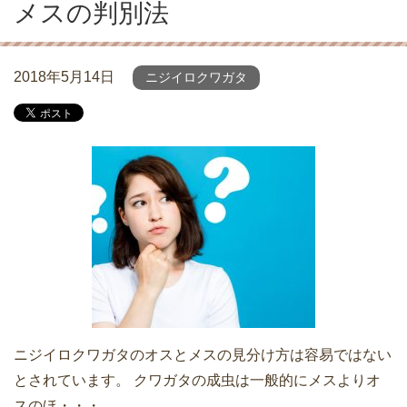
メスの判別法
2018年5月14日
ニジイロクワガタ
ニジイロクワガタのオスとメスの見分け方は容易ではない
とされています。 クワガタの成虫は一般的にメスよりオ
スのほ・・・