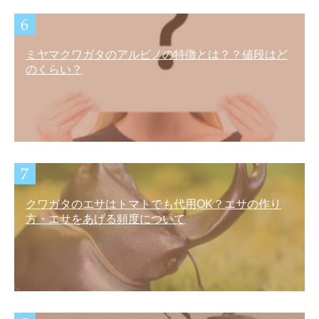
ミヤマクワガタのアルビノの特徴とは？？値段はど
のくらい？
クワガタのエサはトマトでも代用OK？エサの作り
方・エサをあげる頻度について