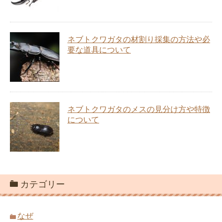
ネブトクワガタの材割り採集の方法や必
要な道具について
ネブトクワガタのメスの見分け方や特徴
について
カテゴリー
なぜ