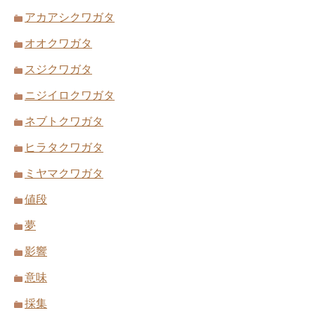
アカアシクワガタ
オオクワガタ
スジクワガタ
ニジイロクワガタ
ネブトクワガタ
ヒラタクワガタ
ミヤマクワガタ
値段
夢
影響
意味
採集