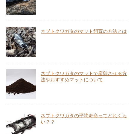
ネブトクワガタのマット飼育の方法とは
ネブトクワガタのマットで産卵させる方
法やおすすめマットについて
ネブトクワガタの平均寿命ってどれくら
い？？