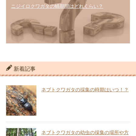
ニジイロクワガタの蛹期間はどれくらい？
新着記事
ネブトクワガタの採集の時期はいつ！？
ネブトクワガタの幼虫の採集の場所や方