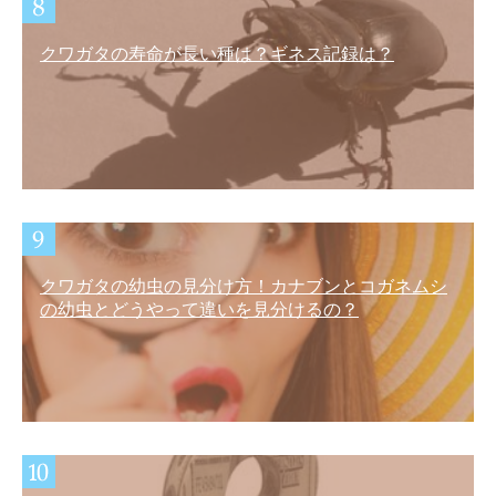
クワガタの寿命が長い種は？ギネス記録は？
クワガタの幼虫の見分け方！カナブンとコガネムシ
の幼虫とどうやって違いを見分けるの？