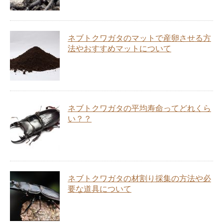
ネブトクワガタのマットで産卵させる方
法やおすすめマットについて
ネブトクワガタの平均寿命ってどれくら
い？？
ネブトクワガタの材割り採集の方法や必
要な道具について