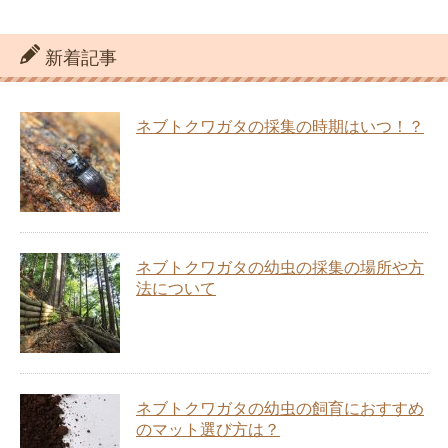
新着記事
ネブトクワガタの採集の時期はいつ！？
ネブトクワガタの幼虫の採集の場所や方
法について
ネブトクワガタの幼虫の飼育におすすめ
のマット選び方は？