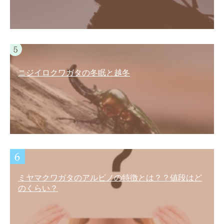
ニジイロクワガタの冬眠と越冬
ミヤマクワガタのアルビノの特徴とは？？値段はど
のくらい？