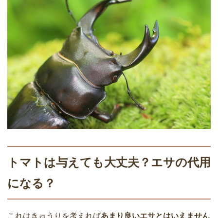
トマトは与えても大丈夫？エサの代用
になる？
これはきゅうりを考えれば
あまり良いエサとはいえません