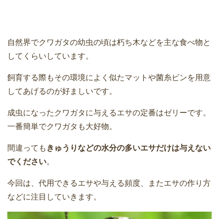
自然界でクワガタの幼虫の頃は朽ち木などを主な食べ物と
してくらいしています。
飼育する際もその環境によく似たマットや菌糸ビンを用意
してあげるのが好ましいです。
成虫になったクワガタに与えるエサの定番はゼリーです。
一番簡単でクワガタも大好物。
間違っても
きゅうりなどの水分の多いエサだけは与えない
でください
。
今回は、代用できるエサや与える頻度、またエサの作り方
などに注目していきます。