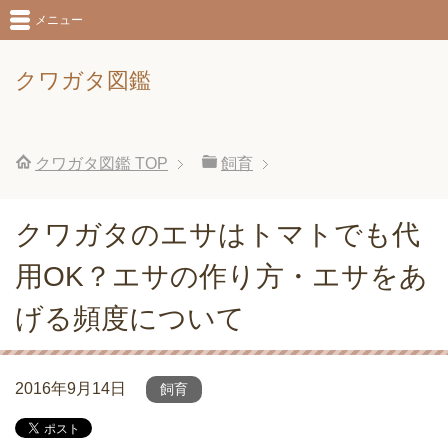
メニュー
クワガタ図鑑
クワガタ図鑑
TOP
飼育
クワガタのエサはトマトでも代
用OK？エサの作り方・エサをあ
げる頻度について
2016年9月14日
飼育