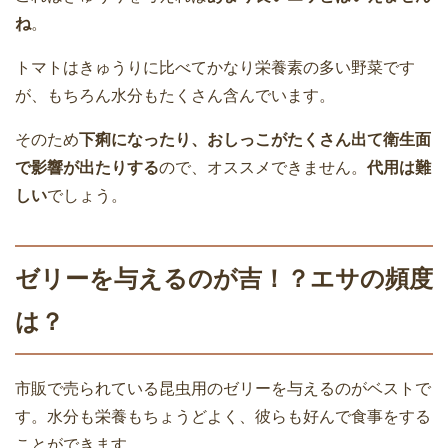
ね
。
トマトはきゅうりに比べてかなり栄養素の多い野菜です
が、もちろん水分もたくさん含んでいます。
そのため
下痢になったり、おしっこがたくさん出て衛生面
で影響が出たりする
ので、オススメできません。
代用は難
しい
でしょう。
ゼリーを与えるのが吉！？エサの頻度
は？
市販で売られている昆虫用のゼリーを与えるのがベストで
す。水分も栄養もちょうどよく、彼らも好んで食事をする
ことができます。