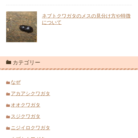
ネブトクワガタのメスの見分け方や特徴
について
カテゴリー
なぜ
アカアシクワガタ
オオクワガタ
スジクワガタ
ニジイロクワガタ