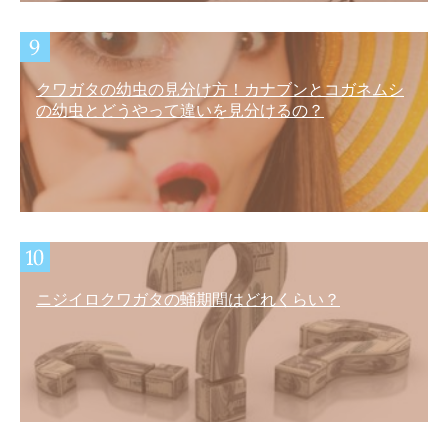
クワガタの幼虫の見分け方！カナブンとコガネムシ
の幼虫とどうやって違いを見分けるの？
ニジイロクワガタの蛹期間はどれくらい？