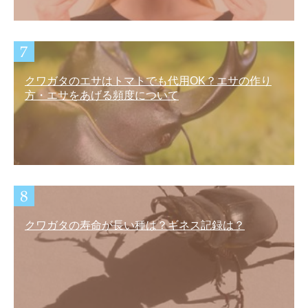
クワガタのエサはトマトでも代用OK？エサの作り
方・エサをあげる頻度について
クワガタの寿命が長い種は？ギネス記録は？