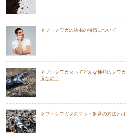
ネブトクワガの幼虫の特徴について
ネブトクワガタってどんな種類のクワガ
タなの？
ネブトクワガタのマット飼育の方法とは