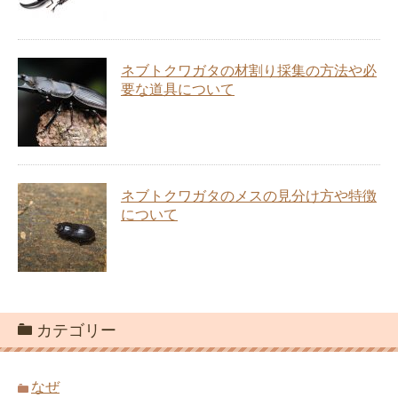
ネブトクワガタの材割り採集の方法や必
要な道具について
ネブトクワガタのメスの見分け方や特徴
について
カテゴリー
なぜ