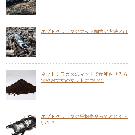
ネブトクワガタのマット飼育の方法とは
ネブトクワガタのマットで産卵させる方
法やおすすめマットについて
ネブトクワガタの平均寿命ってどれくら
い？？