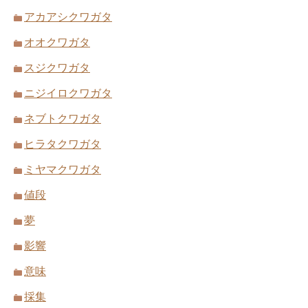
アカアシクワガタ
オオクワガタ
スジクワガタ
ニジイロクワガタ
ネブトクワガタ
ヒラタクワガタ
ミヤマクワガタ
値段
夢
影響
意味
採集