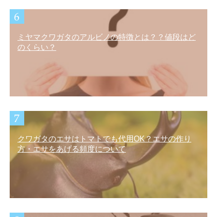
ミヤマクワガタのアルビノの特徴とは？？値段はど
のくらい？
クワガタのエサはトマトでも代用OK？エサの作り
方・エサをあげる頻度について