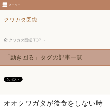
メニュー
クワガタ図鑑
クワガタ図鑑
TOP
「動き回る」タグの記事一覧
オオクワガタが後食をしない時