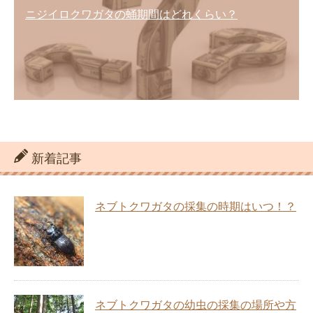
ニジイロクワガタの蛹期間はどれくらい？
新着記事
ネブトクワガタの採集の時期はいつ！？
ネブトクワガタの幼虫の採集の場所や方