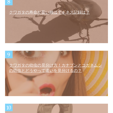
クワガタの寿命が長い種は？ギネス記録は？
クワガタの幼虫の見分け方！カナブンとコガネムシ
の幼虫とどうやって違いを見分けるの？