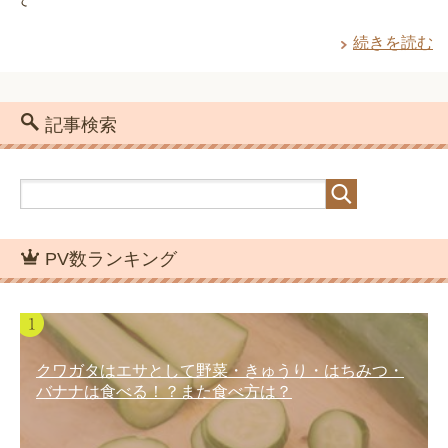
続きを読む
記事検索
PV数ランキング
クワガタはエサとして野菜・きゅうり・はちみつ・
バナナは食べる！？また食べ方は？