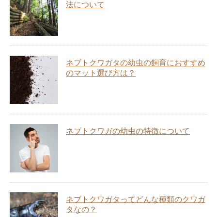
法について
ネブトクワガタの幼虫の飼育におすすめ
のマット選び方は？
ネブトクワガの幼虫の特徴について
ネブトクワガタってどんな種類のクワガ
タなの？