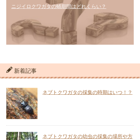
ニジイロクワガタの蛹期間はどれくらい？
新着記事
ネブトクワガタの採集の時期はいつ！？
ネブトクワガタの幼虫の採集の場所や方