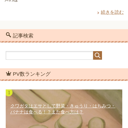
続きを読む
記事検索
PV数ランキング
クワガタはエサとして野菜・きゅうり・はちみつ・
バナナは食べる！？また食べ方は？