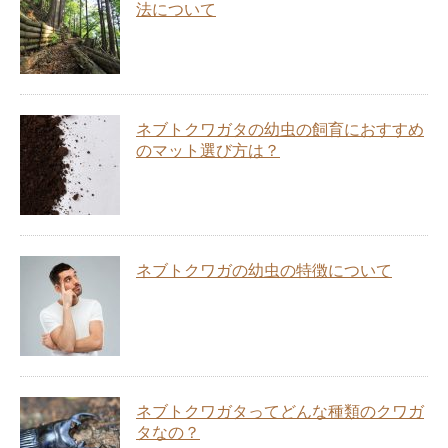
法について
ネブトクワガタの幼虫の飼育におすすめ
のマット選び方は？
ネブトクワガの幼虫の特徴について
ネブトクワガタってどんな種類のクワガ
タなの？