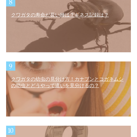
クワガタの寿命が長い種は？ギネス記録は？
クワガタの幼虫の見分け方！カナブンとコガネムシ
の幼虫とどうやって違いを見分けるの？