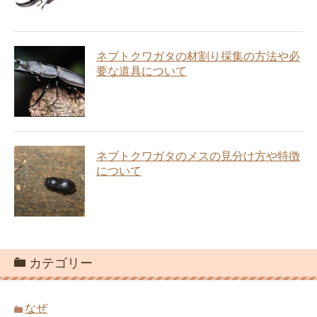
ネブトクワガタの材割り採集の方法や必
要な道具について
ネブトクワガタのメスの見分け方や特徴
について
カテゴリー
なぜ