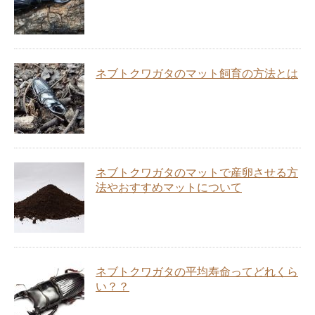
ネブトクワガタのマット飼育の方法とは
ネブトクワガタのマットで産卵させる方
法やおすすめマットについて
ネブトクワガタの平均寿命ってどれくら
い？？