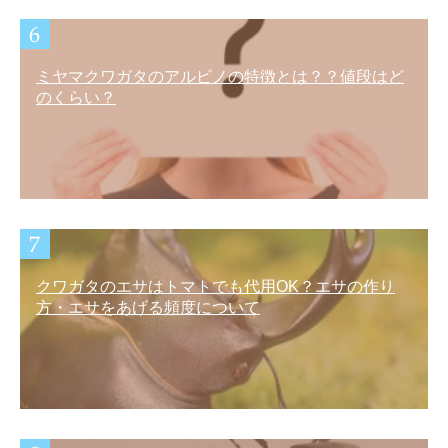
ミヤマクワガタのアルビノの特徴とは？？値段はど
のくらい？
クワガタのエサはトマトでも代用OK？エサの作り
方・エサをあげる頻度について