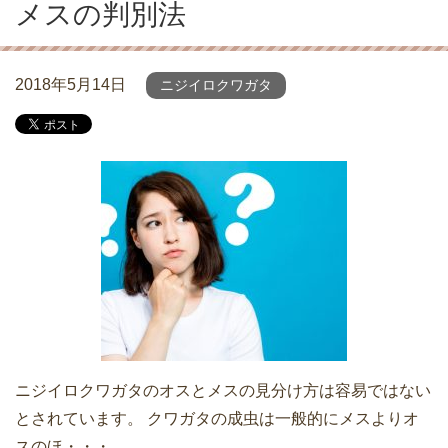
メスの判別法
2018年5月14日
ニジイロクワガタ
ニジイロクワガタのオスとメスの見分け方は容易ではない
とされています。 クワガタの成虫は一般的にメスよりオ
スのほ・・・