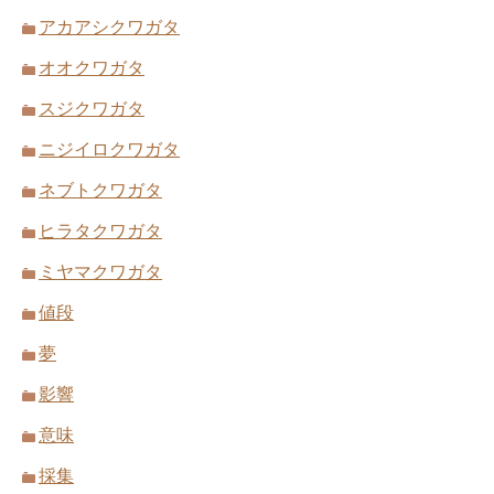
アカアシクワガタ
オオクワガタ
スジクワガタ
ニジイロクワガタ
ネブトクワガタ
ヒラタクワガタ
ミヤマクワガタ
値段
夢
影響
意味
採集