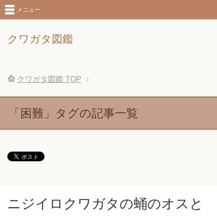
メニュー
クワガタ図鑑
クワガタ図鑑
TOP
「困難」タグの記事一覧
ニジイロクワガタの蛹のオスと