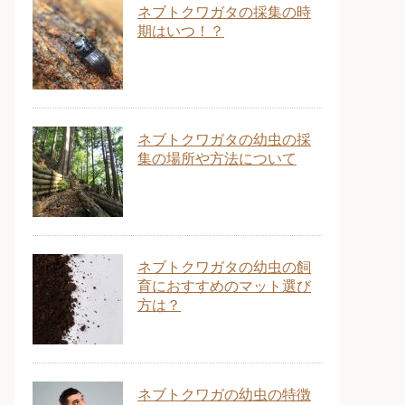
ネブトクワガタの採集の時
期はいつ！？
ネブトクワガタの幼虫の採
集の場所や方法について
ネブトクワガタの幼虫の飼
育におすすめのマット選び
方は？
ネブトクワガの幼虫の特徴