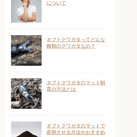
について
ネブトクワガタってどんな
種類のクワガタなの？
ネブトクワガタのマット飼
育の方法とは
ネブトクワガタのマットで
産卵させる方法やおすすめ