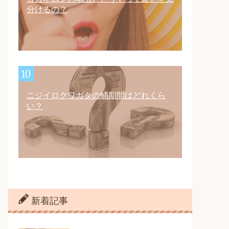
分けるの？
ニジイロクワガタの蛹期間はどれくら
い？
新着記事