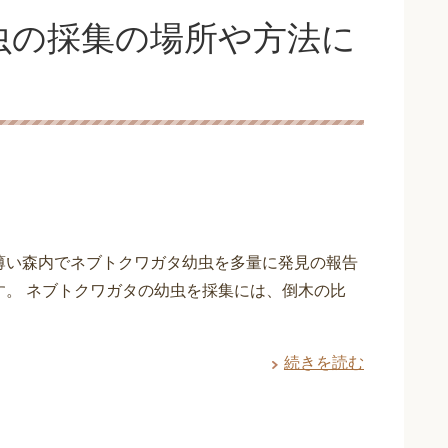
虫の採集の場所や方法に
薄い森内でネブトクワガタ幼虫を多量に発見の報告
す。 ネブトクワガタの幼虫を採集には、倒木の比
続きを読む