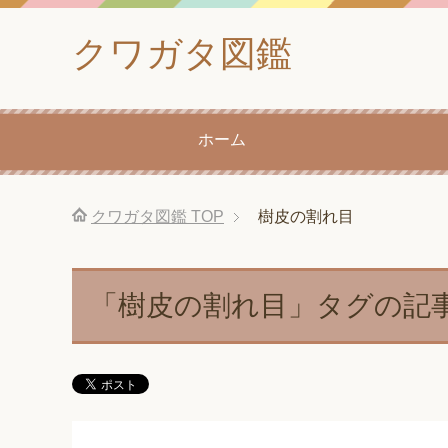
クワガタ図鑑
ホーム
クワガタ図鑑
TOP
樹皮の割れ目
「樹皮の割れ目」タグの記