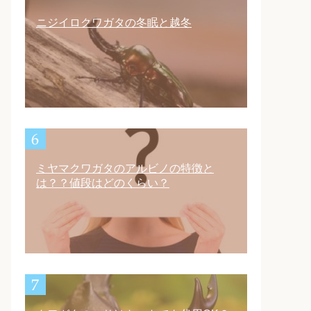
ニジイロクワガタの冬眠と越冬
ミヤマクワガタのアルビノの特徴と
は？？値段はどのくらい？