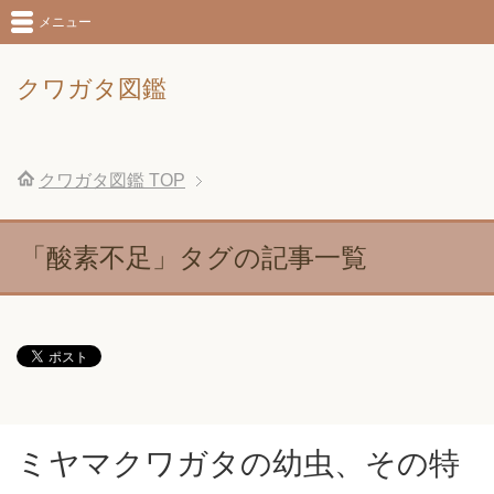
メニュー
クワガタ図鑑
クワガタ図鑑
TOP
「酸素不足」タグの記事一覧
ミヤマクワガタの幼虫、その特