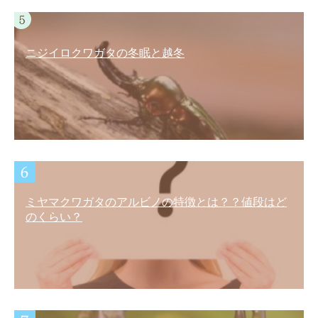
ニジイロクワガタの冬眠と越冬
ミヤマクワガタのアルビノの特徴とは？？値段はど
のくらい？