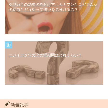
クワガタの幼虫の見分け方！カナブンとコガネムシ
の幼虫とどうやって違いを見分けるの？
ニジイロクワガタの蛹期間はどれくらい？
新着記事