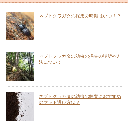
ネブトクワガタの採集の時期はいつ！？
ネブトクワガタの幼虫の採集の場所や方
法について
ネブトクワガタの幼虫の飼育におすすめ
のマット選び方は？