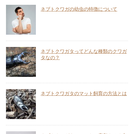
ネブトクワガの幼虫の特徴について
ネブトクワガタってどんな種類のクワガ
タなの？
ネブトクワガタのマット飼育の方法とは