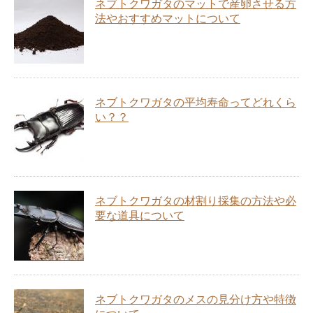
ネブトクワガタのマットで産卵させる方
法やおすすめマットについて
ネブトクワガタの平均寿命ってどれくら
い？？
ネブトクワガタの材割り採集の方法や必
要な道具について
ネブトクワガタのメスの見分け方や特徴