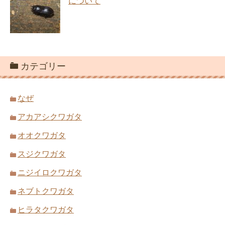
について
カテゴリー
なぜ
アカアシクワガタ
オオクワガタ
スジクワガタ
ニジイロクワガタ
ネブトクワガタ
ヒラタクワガタ