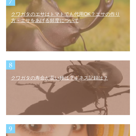
クワガタのエサはトマトでも代用OK？エサの作り
方・エサをあげる頻度について
クワガタの寿命が長い種は？ギネス記録は？