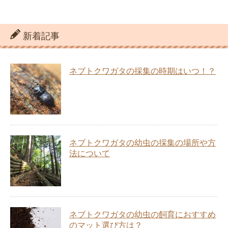
新着記事
ネブトクワガタの採集の時期はいつ！？
ネブトクワガタの幼虫の採集の場所や方
法について
ネブトクワガタの幼虫の飼育におすすめ
のマット選び方は？