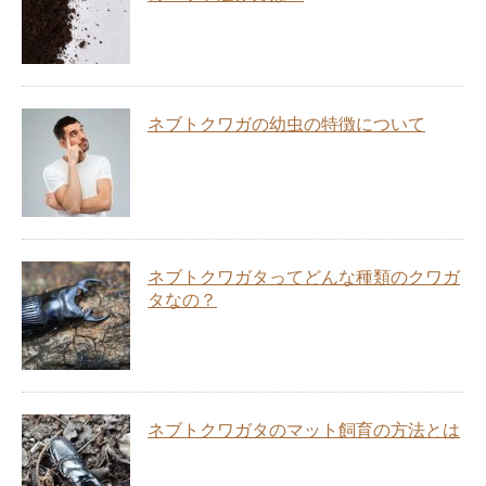
ネブトクワガの幼虫の特徴について
ネブトクワガタってどんな種類のクワガ
タなの？
ネブトクワガタのマット飼育の方法とは