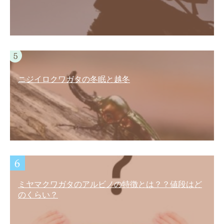
ニジイロクワガタの冬眠と越冬
ミヤマクワガタのアルビノの特徴とは？？値段はど
のくらい？