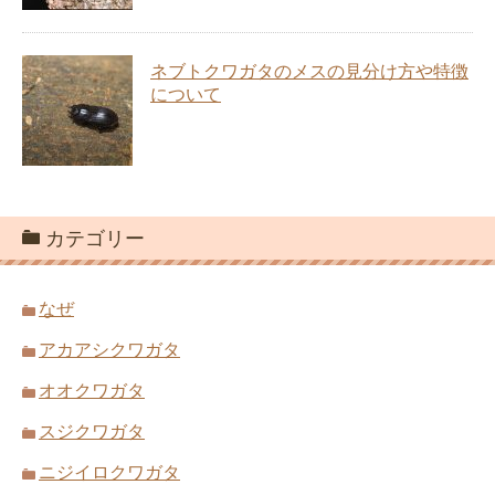
ネブトクワガタのメスの見分け方や特徴
について
カテゴリー
なぜ
アカアシクワガタ
オオクワガタ
スジクワガタ
ニジイロクワガタ