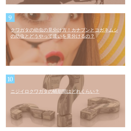
クワガタの幼虫の見分け方！カナブンとコガネムシ
の幼虫とどうやって違いを見分けるの？
ニジイロクワガタの蛹期間はどれくらい？