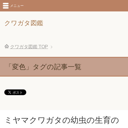
メニュー
クワガタ図鑑
クワガタ図鑑
TOP
「変色」タグの記事一覧
ミヤマクワガタの幼虫の生育の