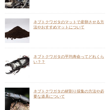
ネブトクワガタのマットで産卵させる方
法やおすすめマットについて
ネブトクワガタの平均寿命ってどれくら
い？？
ネブトクワガタの材割り採集の方法や必
要な道具について