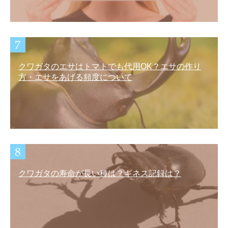
クワガタのエサはトマトでも代用OK？エサの作り
方・エサをあげる頻度について
クワガタの寿命が長い種は？ギネス記録は？