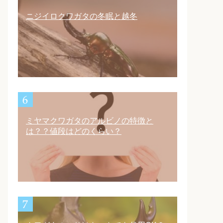
ニジイロクワガタの冬眠と越冬
ミヤマクワガタのアルビノの特徴と
は？？値段はどのくらい？