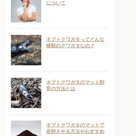
について
ネブトクワガタってどんな
種類のクワガタなの？
ネブトクワガタのマット飼
育の方法とは
ネブトクワガタのマットで
産卵させる方法やおすすめ