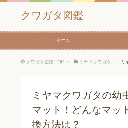
クワガタ図鑑
ホーム
クワガタ図鑑
TOP
ミヤマクワガタ
ミ
ミヤマクワガタの幼
マット！どんなマッ
換方法は？