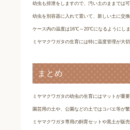
幼虫も排泄をしますので、汚い土のままでは可
幼虫を別容器に入れて置いて、新しい土に交換
ケース内の温度は16℃～20℃になるようにし
ミヤマクワガタの生育には特に温度管理が大切
まとめ
ミヤマクワガタの幼虫の生育にはマットが重要
園芸用の土や、公園などの土ではコバエ等が繁
ミヤマクワガタ専用の飼育セットや黒土が販売