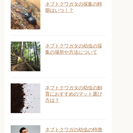
ネブトクワガタの採集の時
期はいつ！？
ネブトクワガタの幼虫の採
集の場所や方法について
ネブトクワガタの幼虫の飼
育におすすめのマット選び
方は？
ネブトクワガの幼虫の特徴