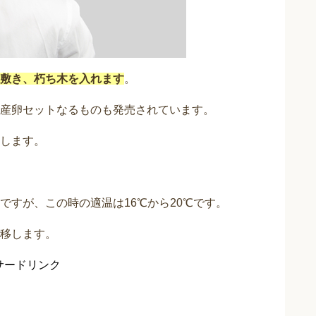
敷き、朽ち木を入れます
。
産卵セットなるものも発売されています。
します。
ですが、この時の適温は16℃から20℃です。
移します。
サードリンク