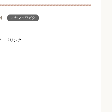
日
ミヤマクワガタ
サードリンク