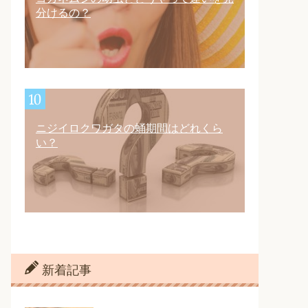
分けるの？
ニジイロクワガタの蛹期間はどれくら
い？
新着記事