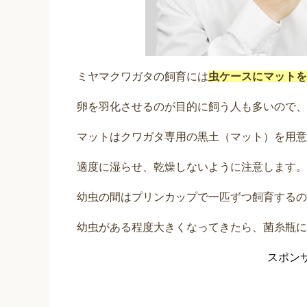
ミヤマクワガタの飼育には
虫ケースにマットを
卵を羽化させるのが目的に飼う人も多いので、
マットはクワガタ専用の黒土（マット）を用意
適度に湿らせ、乾燥しないように注意します。
幼虫の間はプリンカップで一匹ずつ飼育するの
幼虫がある程度大きくなってきたら、菌糸瓶に
スポン