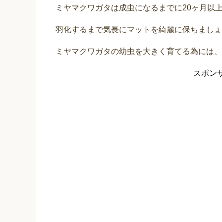
ミヤマクワガタは成虫になるまでに20ヶ月以
羽化するまで気長にマットを綺麗に保ちましょ
ミヤマクワガタの幼虫を大きく育てる為には、
スポン