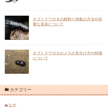
ネブトクワガタの材割り採集の方法や必
要な道具について
ネブトクワガタのメスの見分け方や特徴
について
カテゴリー
なぜ