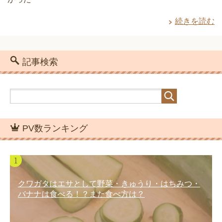
続きを読む
記事検索
PV数ランキング
クワガタはエサとして野菜・きゅうり・はちみつ・
バナナは食べる！？また食べ方は？