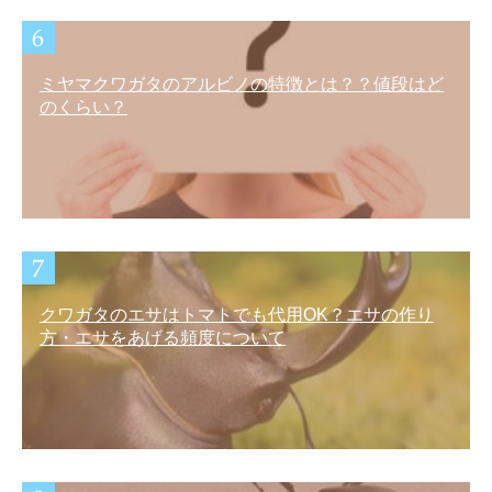
ミヤマクワガタのアルビノの特徴とは？？値段はど
のくらい？
クワガタのエサはトマトでも代用OK？エサの作り
方・エサをあげる頻度について