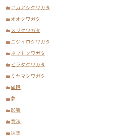
アカアシクワガタ
オオクワガタ
スジクワガタ
ニジイロクワガタ
ネブトクワガタ
ヒラタクワガタ
ミヤマクワガタ
値段
夢
影響
意味
採集