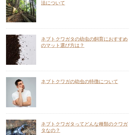
法について
ネブトクワガタの幼虫の飼育におすすめ
のマット選び方は？
ネブトクワガの幼虫の特徴について
ネブトクワガタってどんな種類のクワガ
タなの？