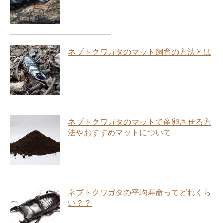
ネブトクワガタのマット飼育の方法とは
ネブトクワガタのマットで産卵させる方
法やおすすめマットについて
ネブトクワガタの平均寿命ってどれくら
い？？