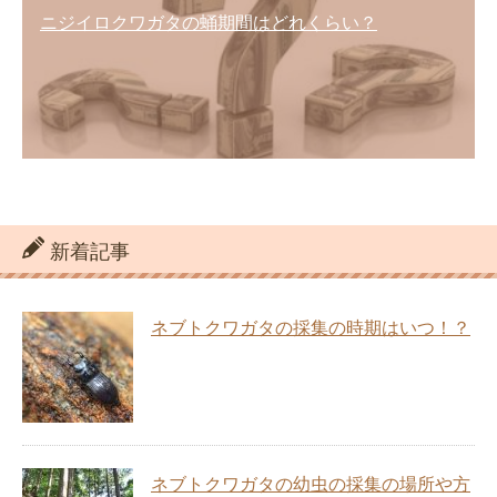
ニジイロクワガタの蛹期間はどれくらい？
新着記事
ネブトクワガタの採集の時期はいつ！？
ネブトクワガタの幼虫の採集の場所や方