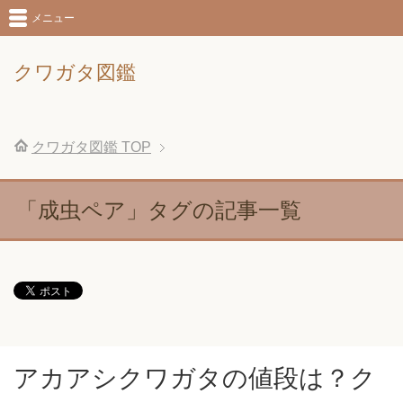
メニュー
クワガタ図鑑
クワガタ図鑑
TOP
「成虫ペア」タグの記事一覧
アカアシクワガタの値段は？ク