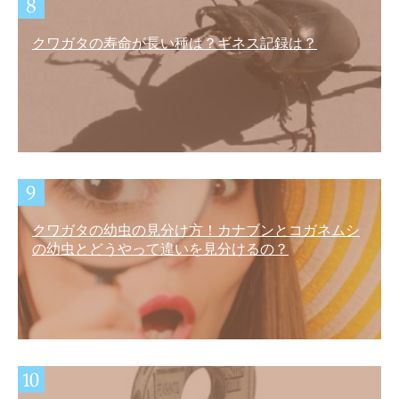
クワガタの寿命が長い種は？ギネス記録は？
クワガタの幼虫の見分け方！カナブンとコガネムシ
の幼虫とどうやって違いを見分けるの？