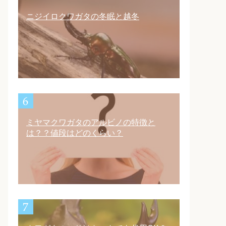
ニジイロクワガタの冬眠と越冬
ミヤマクワガタのアルビノの特徴と
は？？値段はどのくらい？