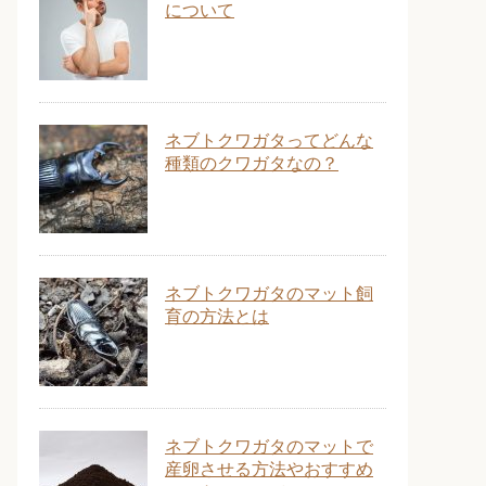
について
ネブトクワガタってどんな
種類のクワガタなの？
ネブトクワガタのマット飼
育の方法とは
ネブトクワガタのマットで
産卵させる方法やおすすめ