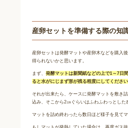
産卵セットを準備する際の知
産卵セットは発酵マットや産卵木などを購入後
得られないかと思います。
まず、
発酵マットは新聞紙などの上で1～7日
ると水がにじまず形が残る程度にしてください
それが出来たら、ケースに発酵マットを敷き詰
込み、そこから2㎝ぐらいはふわふわっとした
マットを詰め終わったら数日ほど様子を見てマ
もしマットが発熱していた場合は、再度ガス抜