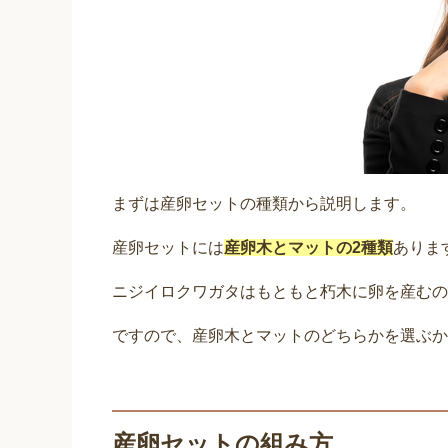
まずは産卵セットの種類から説明します。
産卵セットには
産卵木とマットの2種類
ありま
ニジイロクワガタはもともと朽木に卵を産むの
ですので、産卵木とマットのどちらかを選ぶか
産卵セットの組み方