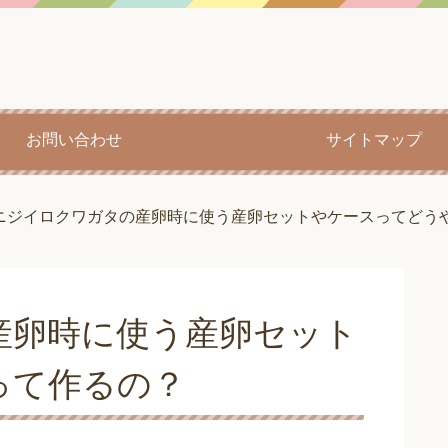
お問い合わせ
サイトマップ
ニジイロクワガタの産卵時に使う産卵セットやケースってどう
産卵時に使う産卵セット
って作るの？