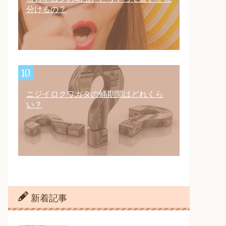
分けるの？
ニジイロクワガタの蛹期間はどれくら
い？
新着記事