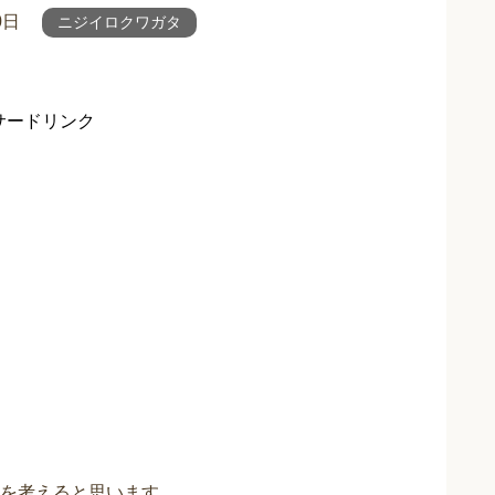
0日
ニジイロクワガタ
サードリンク
を考えると思います。