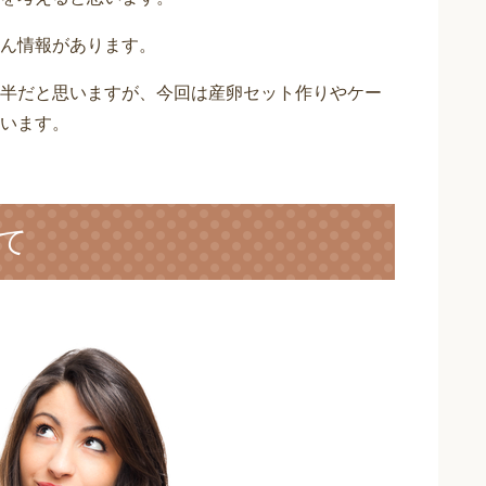
ん情報があります。
半だと思いますが、今回は産卵セット作りやケー
います。
て