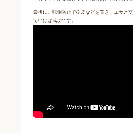
最後に、転倒防止で樹皮などを置き、エサと交
ていけば成功です。