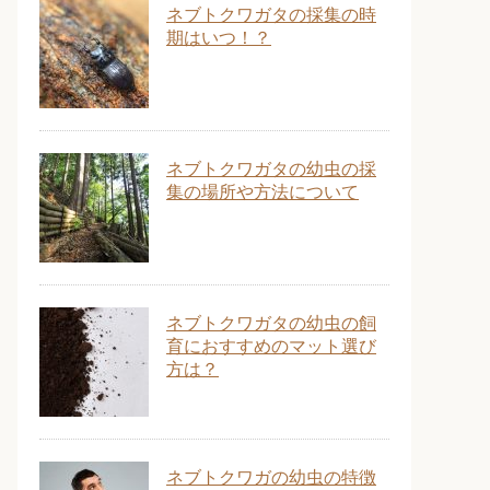
ネブトクワガタの採集の時
期はいつ！？
ネブトクワガタの幼虫の採
集の場所や方法について
ネブトクワガタの幼虫の飼
育におすすめのマット選び
方は？
ネブトクワガの幼虫の特徴