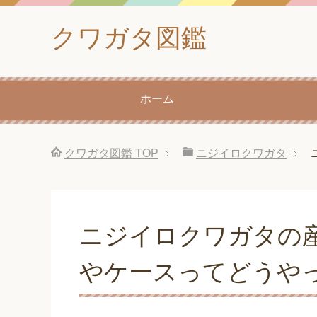
クワガタ図鑑
ホーム
クワガタ図鑑
TOP
ニジイロクワガタ
ニジイロクワガタの
やケースってどうや