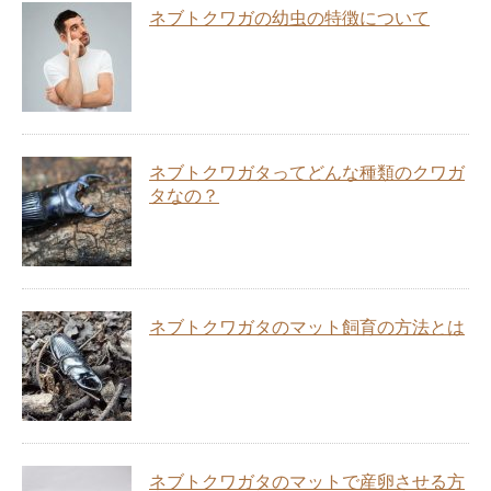
ネブトクワガの幼虫の特徴について
ネブトクワガタってどんな種類のクワガ
タなの？
ネブトクワガタのマット飼育の方法とは
ネブトクワガタのマットで産卵させる方