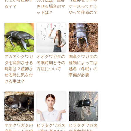
る？？
させる場合のマ
ケースってどう
ットは？
やって作るの？
アカアシクワガ
オオクワガタの
国産クワガタの
タを産卵させる
冬眠時期とその
種類によっては
時期は？産卵さ
方法について
越冬（冬眠）の
せる時に気を付
準備が必要
ける事は？
オオクワガタの
ヒラタクワガタ
ヒラタクワガタ