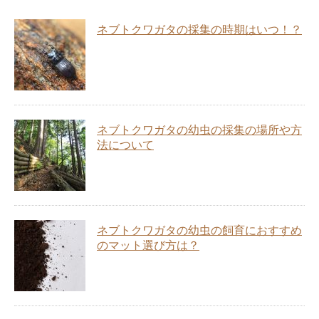
ネブトクワガタの採集の時期はいつ！？
ネブトクワガタの幼虫の採集の場所や方
法について
ネブトクワガタの幼虫の飼育におすすめ
のマット選び方は？