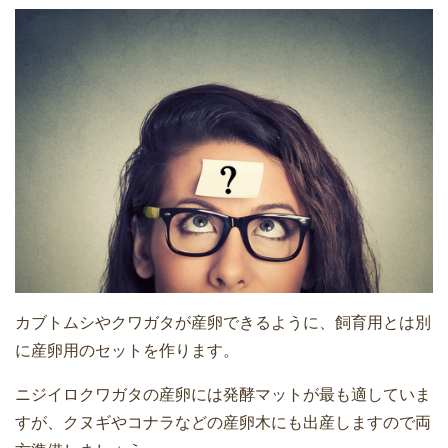
カブトムシやクワガタが産卵できるように、飼育用とは別
に産卵用のセットを作ります。
ニジイロクワガタの産卵には発酵マットが最も適していま
すが、クヌギやコナラなどの産卵木にも出産しますので両