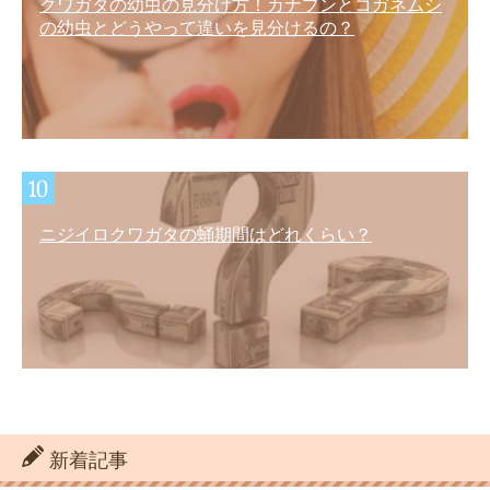
クワガタの幼虫の見分け方！カナブンとコガネムシ
の幼虫とどうやって違いを見分けるの？
ニジイロクワガタの蛹期間はどれくらい？
新着記事