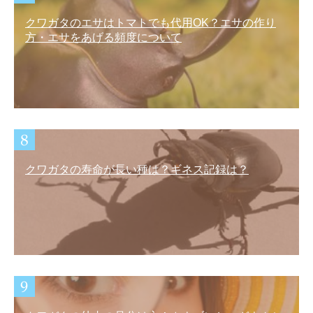
クワガタのエサはトマトでも代用OK？エサの作り
方・エサをあげる頻度について
クワガタの寿命が長い種は？ギネス記録は？