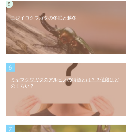
ニジイロクワガタの冬眠と越冬
ミヤマクワガタのアルビノの特徴とは？？値段はど
のくらい？