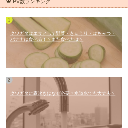
PV数ランキング
クワガタはエサとして野菜・きゅうり・はちみつ・
バナナは食べる！？また食べ方は？
クワガタに霧吹きはなぜ必要？水道水でも大丈夫？