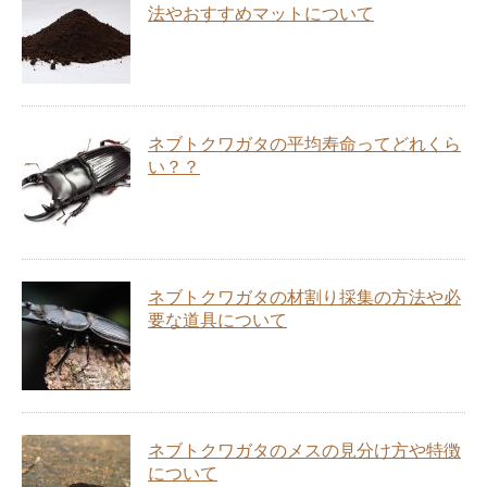
法やおすすめマットについて
ネブトクワガタの平均寿命ってどれくら
い？？
ネブトクワガタの材割り採集の方法や必
要な道具について
ネブトクワガタのメスの見分け方や特徴
について