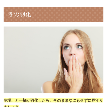
冬の羽化
冬場、万一蛹が羽化したら、そのままなにもせずに見守り