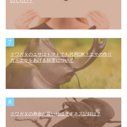
のくらい？
クワガタのエサはトマトでも代用OK？エサの作り
方・エサをあげる頻度について
クワガタの寿命が長い種は？ギネス記録は？