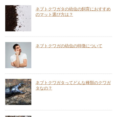
ネブトクワガタの幼虫の飼育におすすめ
のマット選び方は？
ネブトクワガの幼虫の特徴について
ネブトクワガタってどんな種類のクワガ
タなの？