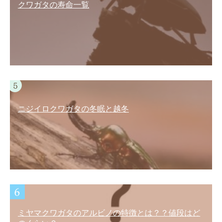
クワガタの寿命一覧
ニジイロクワガタの冬眠と越冬
ミヤマクワガタのアルビノの特徴とは？？値段はど