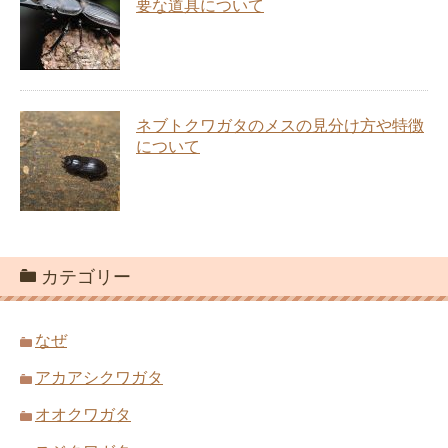
要な道具について
ネブトクワガタのメスの見分け方や特徴
について
カテゴリー
なぜ
アカアシクワガタ
オオクワガタ