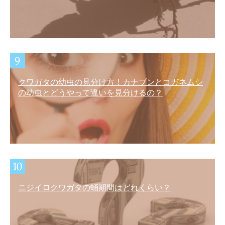
クワガタの幼虫の見分け方！カナブンとコガネムシ
の幼虫とどうやって違いを見分けるの？
ニジイロクワガタの蛹期間はどれくらい？