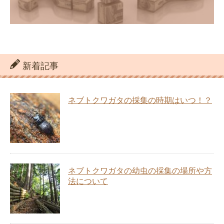
新着記事
ネブトクワガタの採集の時期はいつ！？
ネブトクワガタの幼虫の採集の場所や方
法について