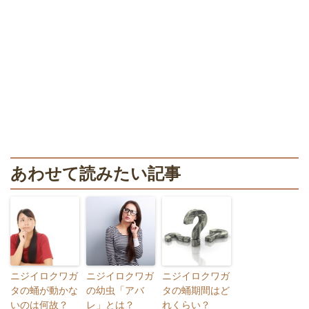
あわせて読みたい記事
ニジイロクワガ
ニジイロクワガ
ニジイロクワガ
タの蛹が動かな
の幼虫「アバ
タの蛹期間はど
いのは何故？
レ」とは？
れくらい？