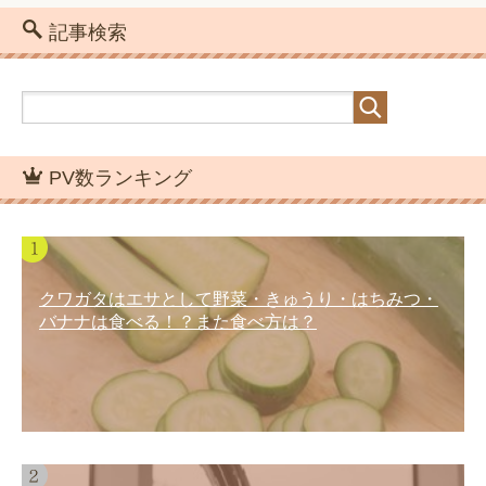
記事検索
PV数ランキング
クワガタはエサとして野菜・きゅうり・はちみつ・
バナナは食べる！？また食べ方は？