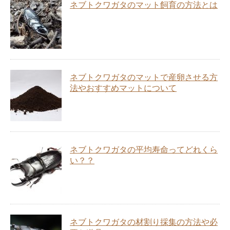
ネブトクワガタのマット飼育の方法とは
ネブトクワガタのマットで産卵させる方
法やおすすめマットについて
ネブトクワガタの平均寿命ってどれくら
い？？
ネブトクワガタの材割り採集の方法や必