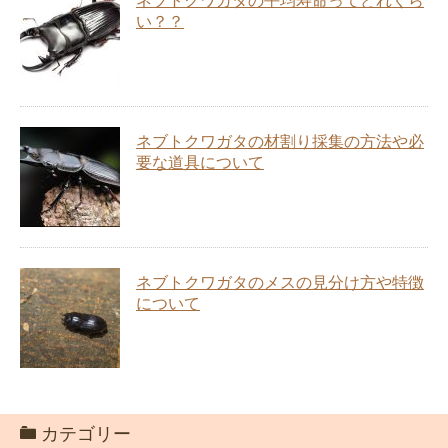
ネブトクワガタの平均寿命ってどれくら
い？？
ネブトクワガタの材割り採集の方法や必
要な道具について
ネブトクワガタのメスの見分け方や特徴
について
カテゴリー