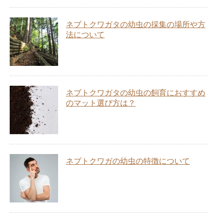
ネブトクワガタの幼虫の採集の場所や方
法について
ネブトクワガタの幼虫の飼育におすすめ
のマット選び方は？
ネブトクワガの幼虫の特徴について