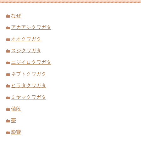
なぜ
アカアシクワガタ
オオクワガタ
スジクワガタ
ニジイロクワガタ
ネブトクワガタ
ヒラタクワガタ
ミヤマクワガタ
値段
夢
影響