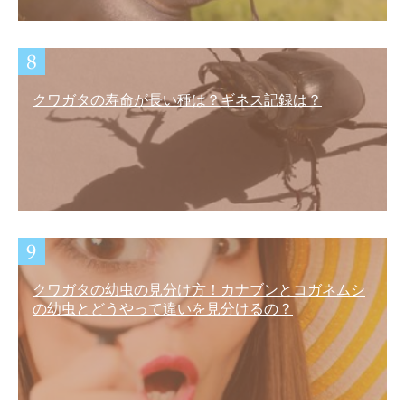
クワガタの寿命が長い種は？ギネス記録は？
クワガタの幼虫の見分け方！カナブンとコガネムシ
の幼虫とどうやって違いを見分けるの？