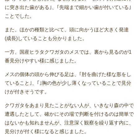
に突き出た歯がある｣、｢先端まで細かい歯が付いている｣
ことでした。
また、ほかの種類と比べて、頭に向かうほど大きく発達
(成長)していることも分かりました。
一方、国産ヒラタクワガタのメスでは、裏から見るのが1
番見分けやすい様に感じました。
メスの個体の頭から伸びる足は、｢肘を曲げた様な形をし
ていること｣、｢｣胸の色が少し薄くなっていることで見分
けが付きそうです。
クワガタをあまり見たことがない人が、いきなり森の中で
遭遇したとして、確かにその場で判断を付けるのは簡単で
はないかも知れませんが、注意深く観察を繰り返す内に、
見分けが付く様になると感じました。