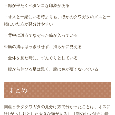
・顔が平たくペタンコな印象がある
・オスと一緒にいる時よりも、ほかのクワガタのメスと一
緒にいた方が見分けやすい
・背中に斑点でなぞった筋が入っている
※筋の溝ははっきりせず、滑らかに見える
・全体を見た時に、ずんぐりとしている
・腹から伸びる足は黒く、腹は色が薄くなっている
まとめ
国産ヒラタクワガタの見分け方で分かったことは、オスに
は｢がっしりとした大きな顎がある｣、｢顎の中央付近に特