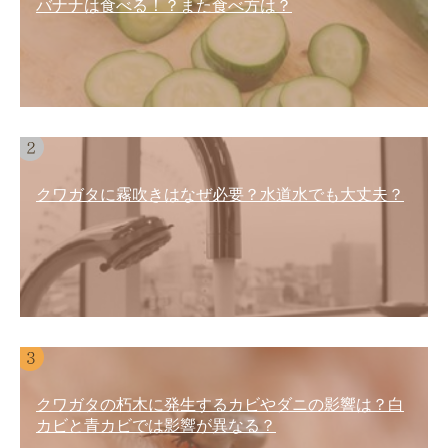
バナナは食べる！？また食べ方は？
クワガタに霧吹きはなぜ必要？水道水でも大丈夫？
クワガタの朽木に発生するカビやダニの影響は？白
カビと青カビでは影響が異なる？