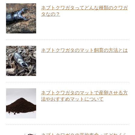
ネブトクワガタってどんな種類のクワガ
タなの？
ネブトクワガタのマット飼育の方法とは
ネブトクワガタのマットで産卵させる方
法やおすすめマットについて