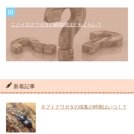
ニジイロクワガタの蛹期間はどれくらい？
新着記事
ネブトクワガタの採集の時期はいつ！？