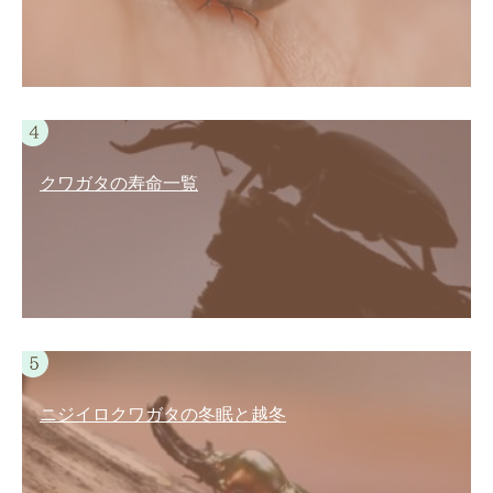
クワガタの寿命一覧
ニジイロクワガタの冬眠と越冬