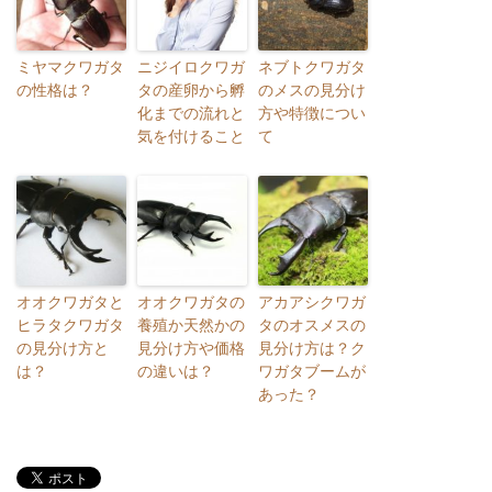
ミヤマクワガタ
ニジイロクワガ
ネブトクワガタ
の性格は？
タの産卵から孵
のメスの見分け
化までの流れと
方や特徴につい
気を付けること
て
オオクワガタと
オオクワガタの
アカアシクワガ
ヒラタクワガタ
養殖か天然かの
タのオスメスの
の見分け方と
見分け方や価格
見分け方は？ク
は？
の違いは？
ワガタブームが
あった？