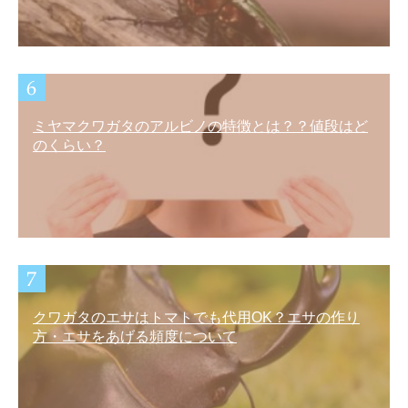
ミヤマクワガタのアルビノの特徴とは？？値段はど
のくらい？
クワガタのエサはトマトでも代用OK？エサの作り
方・エサをあげる頻度について