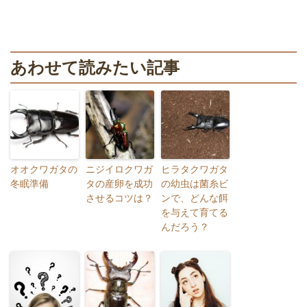
あわせて読みたい記事
オオクワガタの
ニジイロクワガ
ヒラタクワガタ
冬眠準備
タの産卵を成功
の幼虫は菌糸ビ
させるコツは？
ンで、どんな餌
を与えて育てる
んだろう？