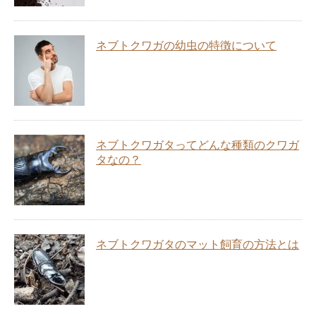
ネブトクワガの幼虫の特徴について
ネブトクワガタってどんな種類のクワガ
タなの？
ネブトクワガタのマット飼育の方法とは