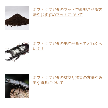
ネブトクワガタのマットで産卵させる方
法やおすすめマットについて
ネブトクワガタの平均寿命ってどれくら
い？？
ネブトクワガタの材割り採集の方法や必
要な道具について