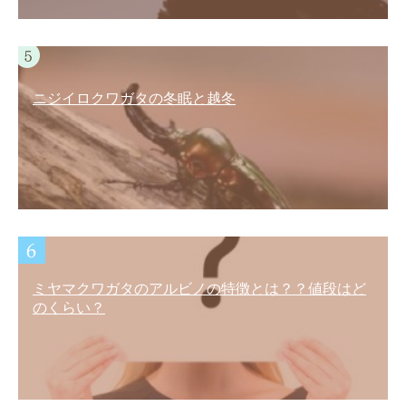
ニジイロクワガタの冬眠と越冬
ミヤマクワガタのアルビノの特徴とは？？値段はど
のくらい？