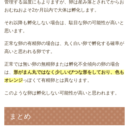
管理する温度にもよりますが、卵は産み落とされてからお
おむねおよそ2か月以内で大体は孵化します。
それ以降も孵化しない場合は、駄目な卵の可能性が高いと
思います。
正常な卵の有精卵の場合は、丸く白い卵で孵化する確率が
高いと思われる卵です。
正常では無い卵の無精卵または孵化不全傾向の卵の場合
は、
形がまん丸ではなく少しいびつな形をしており、色も
オレンジ
っぽくて有精卵とは異なります。
このような卵は孵化しない可能性が高いと思われます。
まとめ