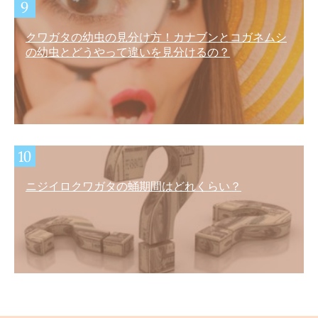
クワガタの幼虫の見分け方！カナブンとコガネムシ
の幼虫とどうやって違いを見分けるの？
ニジイロクワガタの蛹期間はどれくらい？