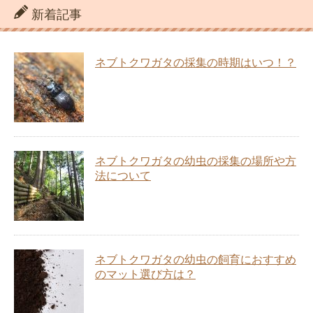
新着記事
ネブトクワガタの採集の時期はいつ！？
ネブトクワガタの幼虫の採集の場所や方
法について
ネブトクワガタの幼虫の飼育におすすめ
のマット選び方は？