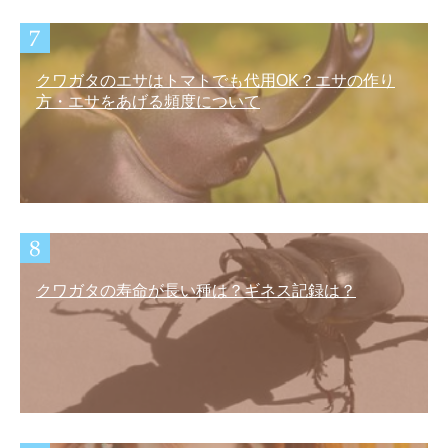
クワガタのエサはトマトでも代用OK？エサの作り
方・エサをあげる頻度について
クワガタの寿命が長い種は？ギネス記録は？