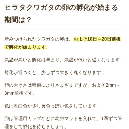
ヒラタクワガタの卵の孵化が始まる
期間は？
産みつけられたクワガタの卵は、
およそ10日～20日前後
で孵化が始まります
。
気温が高いと孵化は早まり、気温が低いと遅くなります。
孵化が近づくと、少しずつ大きく丸くなります。
卵の大きさは種類によりさまざまですが、およそ2mm～
3mm前後です。
色は乳白色か少し黄色っぽい色をしています。
卵は管理用カップなどに幼虫マットを入れて、1匹ずつ管
理をして孵化を待ちましょう。