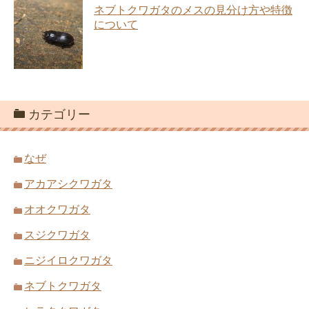
ネブトクワガタのメスの見分け方や特徴
について
カテゴリー
なぜ
アカアシクワガタ
オオクワガタ
スジクワガタ
ニジイロクワガタ
ネブトクワガタ