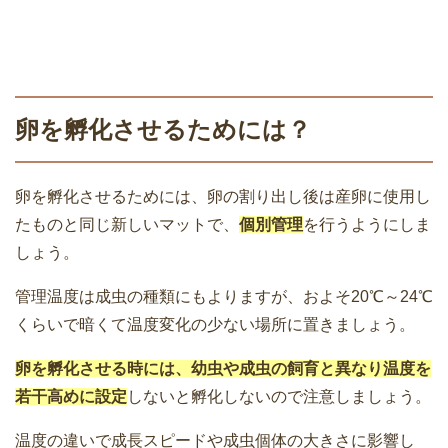
卵を孵化させるためには？
卵を孵化させるためには、卵の割り出し後は産卵に使用し
たものと同じ新しいマットで、
個別管理
を行うようにしま
しょう。
管理温度は成虫の種類にもよりますが、およそ20℃～24℃
くらいで暗くて温度変化の少ない場所に置きましょう。
卵を孵化させる時には、幼虫や成虫の飼育と異なり温度を
若干高めに設定
しないと孵化しないので注意しましょう。
温度の違いで成長スピードや成虫個体の大きさに影響し