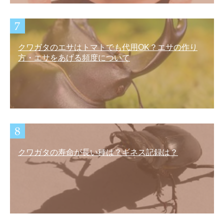
クワガタのエサはトマトでも代用OK？エサの作り
方・エサをあげる頻度について
クワガタの寿命が長い種は？ギネス記録は？