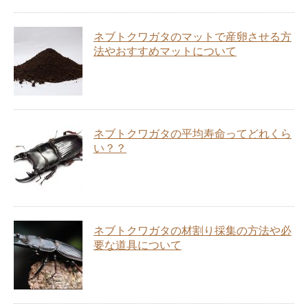
ネブトクワガタのマットで産卵させる方
法やおすすめマットについて
ネブトクワガタの平均寿命ってどれくら
い？？
ネブトクワガタの材割り採集の方法や必
要な道具について