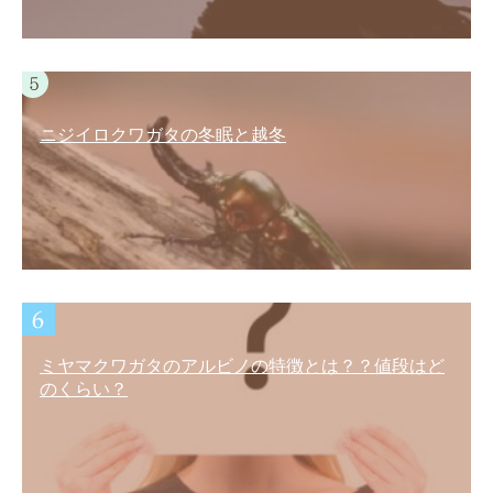
ニジイロクワガタの冬眠と越冬
ミヤマクワガタのアルビノの特徴とは？？値段はど
のくらい？