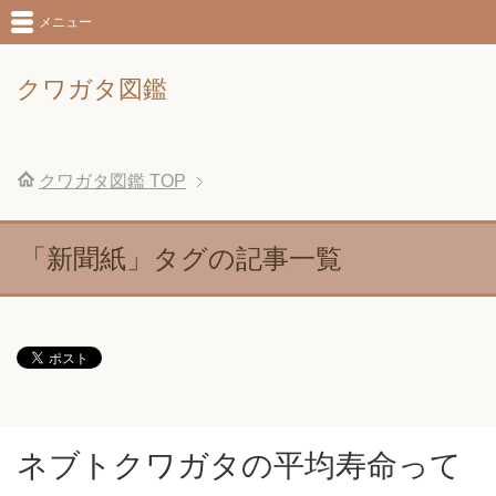
メニュー
クワガタ図鑑
クワガタ図鑑
TOP
「新聞紙」タグの記事一覧
ネブトクワガタの平均寿命って