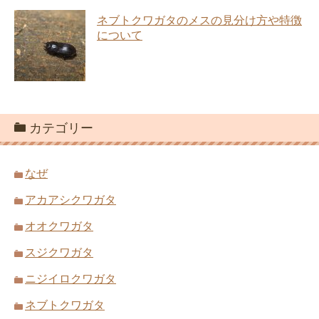
ネブトクワガタのメスの見分け方や特徴
について
カテゴリー
なぜ
アカアシクワガタ
オオクワガタ
スジクワガタ
ニジイロクワガタ
ネブトクワガタ