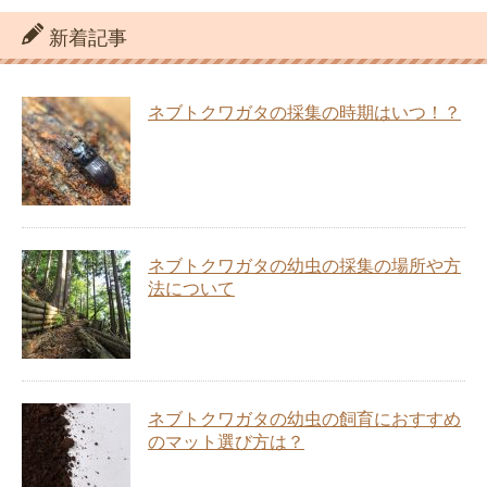
新着記事
ネブトクワガタの採集の時期はいつ！？
ネブトクワガタの幼虫の採集の場所や方
法について
ネブトクワガタの幼虫の飼育におすすめ
のマット選び方は？