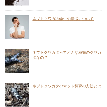
ネブトクワガの幼虫の特徴について
ネブトクワガタってどんな種類のクワガ
タなの？
ネブトクワガタのマット飼育の方法とは