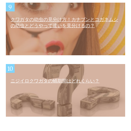
クワガタの幼虫の見分け方！カナブンとコガネムシ
の幼虫とどうやって違いを見分けるの？
ニジイロクワガタの蛹期間はどれくらい？