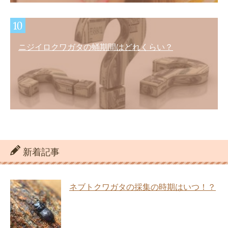
ニジイロクワガタの蛹期間はどれくらい？
新着記事
ネブトクワガタの採集の時期はいつ！？