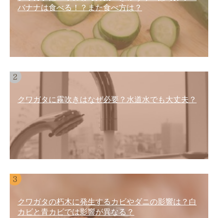
バナナは食べる！？また食べ方は？
クワガタに霧吹きはなぜ必要？水道水でも大丈夫？
クワガタの朽木に発生するカビやダニの影響は？白
カビと青カビでは影響が異なる？