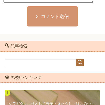
コメント送信
記事検索
PV数ランキング
クワガタはエサとして野菜・きゅうり・はちみつ・