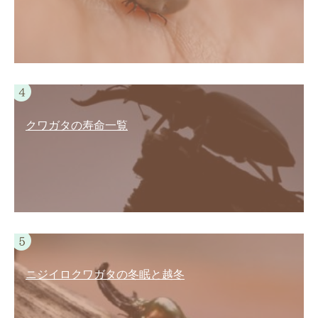
クワガタの寿命一覧
ニジイロクワガタの冬眠と越冬