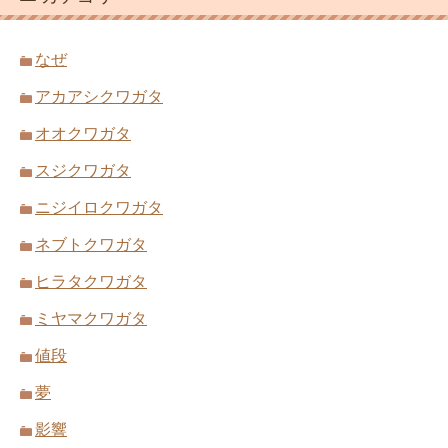
なぜ
アカアシクワガタ
オオクワガタ
スジクワガタ
ニジイロクワガタ
ネブトクワガタ
ヒラタクワガタ
ミヤマクワガタ
値段
夢
影響