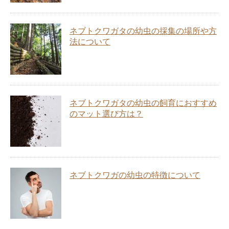
ネブトクワガタの幼虫の採集の場所や方
法について
ネブトクワガタの幼虫の飼育におすすめ
のマット選び方は？
ネブトクワガの幼虫の特徴について