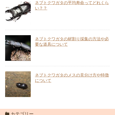
ネブトクワガタの平均寿命ってどれくら
い？？
ネブトクワガタの材割り採集の方法や必
要な道具について
ネブトクワガタのメスの見分け方や特徴
について
カテゴリー