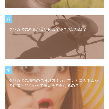
クワガタの寿命が長い種は？ギネス記録は？
クワガタの幼虫の見分け方！カナブンとコガネムシ
の幼虫とどうやって違いを見分けるの？