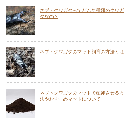
ネブトクワガタってどんな種類のクワガ
タなの？
ネブトクワガタのマット飼育の方法とは
ネブトクワガタのマットで産卵させる方
法やおすすめマットについて