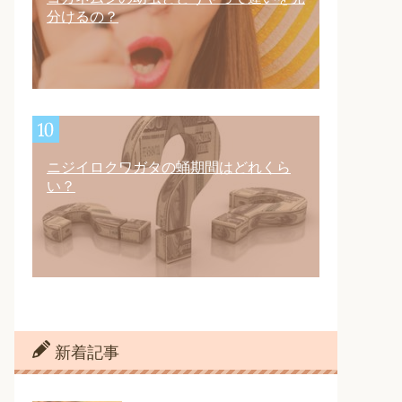
分けるの？
ニジイロクワガタの蛹期間はどれくら
い？
新着記事