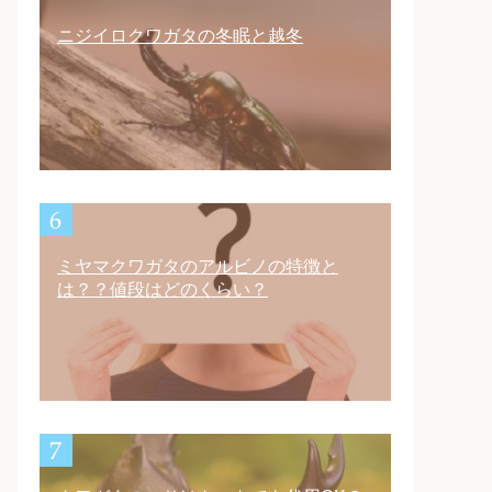
ニジイロクワガタの冬眠と越冬
ミヤマクワガタのアルビノの特徴と
は？？値段はどのくらい？