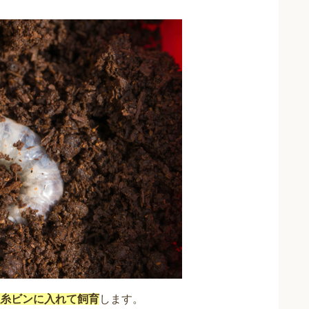
糸ビンに入れて飼育
します。