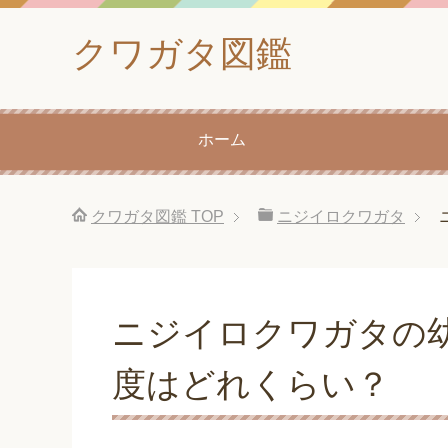
クワガタ図鑑
ホーム
クワガタ図鑑
TOP
ニジイロクワガタ
ニジイロクワガタの
度はどれくらい？