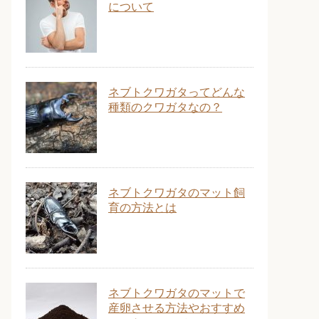
について
ネブトクワガタってどんな
種類のクワガタなの？
ネブトクワガタのマット飼
育の方法とは
ネブトクワガタのマットで
産卵させる方法やおすすめ