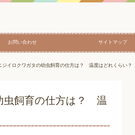
お問い合わせ
サイトマップ
ニジイロクワガタの幼虫飼育の仕方は？ 温度はどれくらい？
幼虫飼育の仕方は？ 温