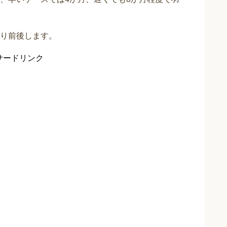
り前後します。
サードリンク