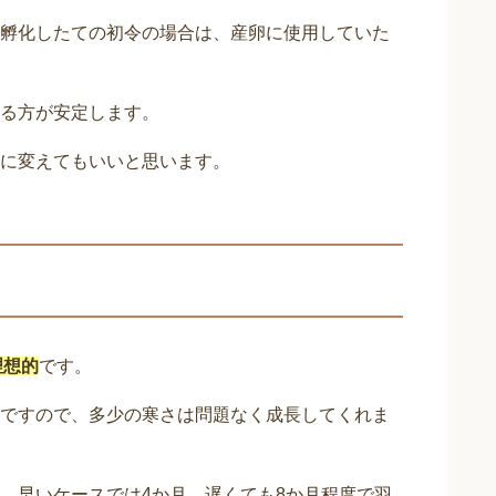
孵化したての初令の場合は、産卵に使用していた
る方が安定します。
に変えてもいいと思います。
理想的
です。
ですので、多少の寒さは問題なく成長してくれま
、早いケースでは4か月、遅くても8か月程度で羽