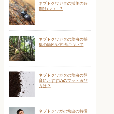
ネブトクワガタの採集の時
期はいつ！？
ネブトクワガタの幼虫の採
集の場所や方法について
ネブトクワガタの幼虫の飼
育におすすめのマット選び
方は？
ネブトクワガの幼虫の特徴