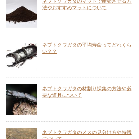
ネブトクワガタのマットで産卵させる方
法やおすすめマットについて
ネブトクワガタの平均寿命ってどれくら
い？？
ネブトクワガタの材割り採集の方法や必
要な道具について
ネブトクワガタのメスの見分け方や特徴
について