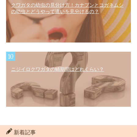
クワガタの幼虫の見分け方！カナブンとコガネムシ
の幼虫とどうやって違いを見分けるの？
ニジイロクワガタの蛹期間はどれくらい？
新着記事