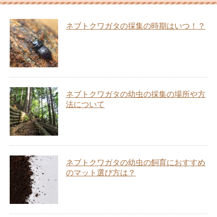
ネブトクワガタの採集の時期はいつ！？
ネブトクワガタの幼虫の採集の場所や方
法について
ネブトクワガタの幼虫の飼育におすすめ
のマット選び方は？