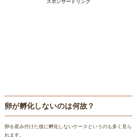
スポンサードリンク
卵が孵化しないのは何故？
卵を産み付けた後に孵化しないケースというのも多く見ら
れます。