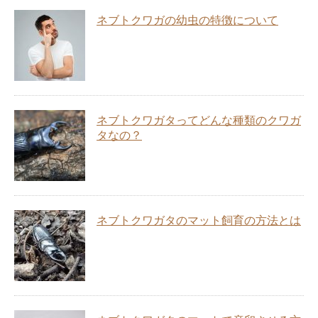
ネブトクワガの幼虫の特徴について
ネブトクワガタってどんな種類のクワガ
タなの？
ネブトクワガタのマット飼育の方法とは