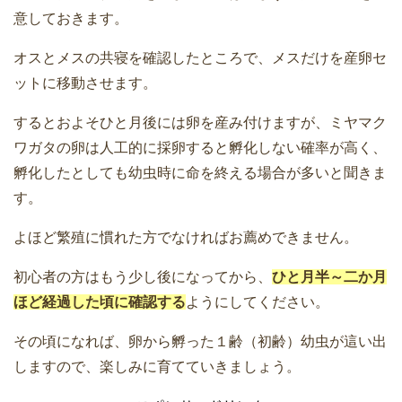
意しておきます。
オスとメスの共寝を確認したところで、メスだけを産卵セ
ットに移動させます。
するとおよそひと月後には卵を産み付けますが、ミヤマク
ワガタの卵は人工的に採卵すると孵化しない確率が高く、
孵化したとしても幼虫時に命を終える場合が多いと聞きま
す。
よほど繁殖に慣れた方でなければお薦めできません。
初心者の方はもう少し後になってから、
ひと月半～二か月
ほど経過した頃に確認する
ようにしてください。
その頃になれば、卵から孵った１齢（初齢）幼虫が這い出
しますので、楽しみに育てていきましょう。