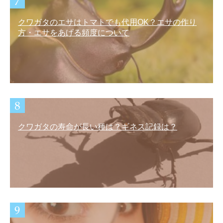
クワガタのエサはトマトでも代用OK？エサの作り
方・エサをあげる頻度について
クワガタの寿命が長い種は？ギネス記録は？