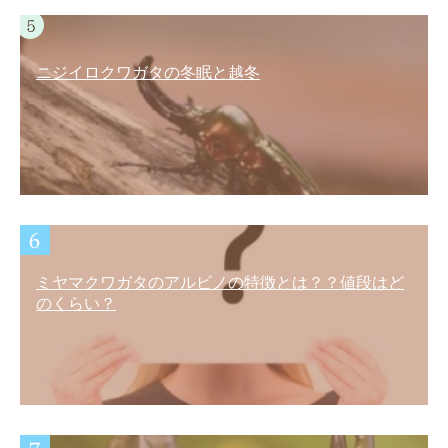
ニジイロクワガタの冬眠と越冬
ミヤマクワガタのアルビノの特徴とは？？値段はど
のくらい？