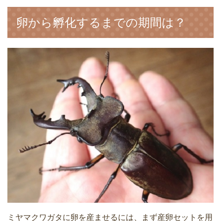
卵から孵化するまでの期間は？
ミヤマクワガタに卵を産ませるには、まず産卵セットを用