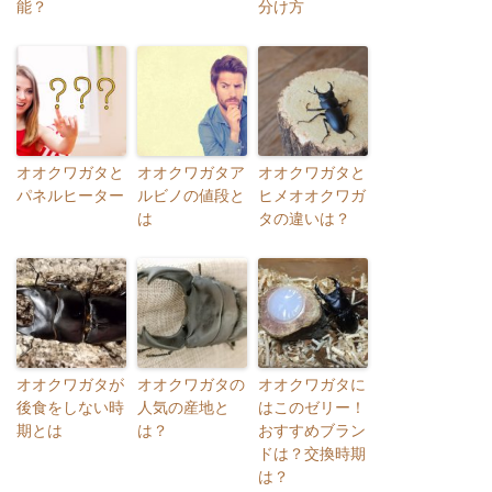
能？
分け方
オオクワガタと
オオクワガタア
オオクワガタと
パネルヒーター
ルビノの値段と
ヒメオオクワガ
は
タの違いは？
オオクワガタが
オオクワガタの
オオクワガタに
後食をしない時
人気の産地と
はこのゼリー！
期とは
は？
おすすめブラン
ドは？交換時期
は？