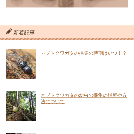
新着記事
ネブトクワガタの採集の時期はいつ！？
ネブトクワガタの幼虫の採集の場所や方
法について