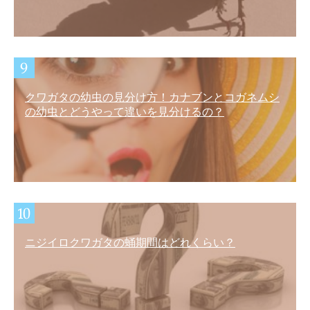
クワガタの幼虫の見分け方！カナブンとコガネムシ
の幼虫とどうやって違いを見分けるの？
ニジイロクワガタの蛹期間はどれくらい？