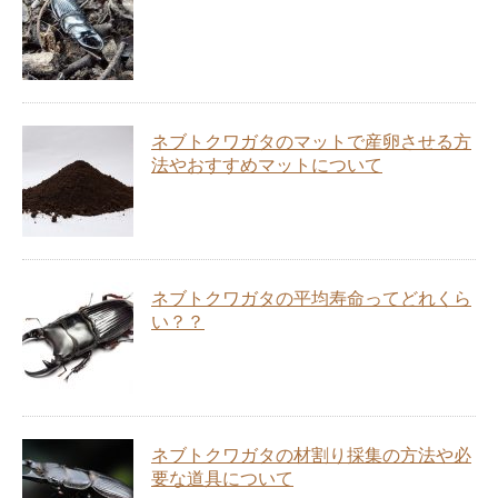
ネブトクワガタのマットで産卵させる方
法やおすすめマットについて
ネブトクワガタの平均寿命ってどれくら
い？？
ネブトクワガタの材割り採集の方法や必
要な道具について