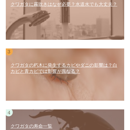
クワガタに霧吹きはなぜ必要？水道水でも大丈夫？
クワガタの朽木に発生するカビやダニの影響は？白
カビと青カビでは影響が異なる？
クワガタの寿命一覧