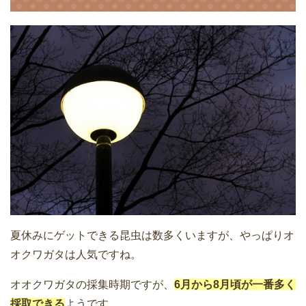
夏休みにゲットできる昆虫は数多くいますが、やっぱりオ
オクワガタは人気ですね。
オオクワガタの採集時期ですが、
6月から8月頃が一番多く
採取できる
ようです。