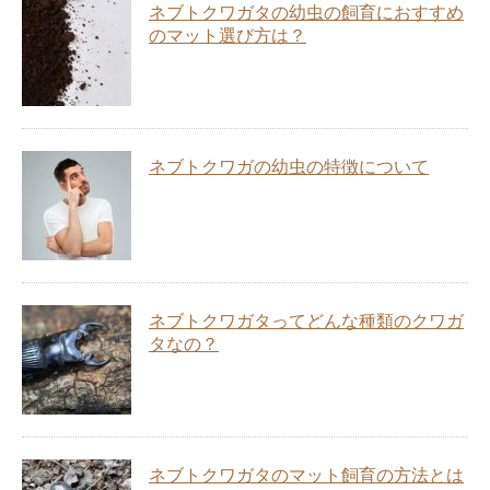
ネブトクワガタの幼虫の飼育におすすめ
のマット選び方は？
ネブトクワガの幼虫の特徴について
ネブトクワガタってどんな種類のクワガ
タなの？
ネブトクワガタのマット飼育の方法とは