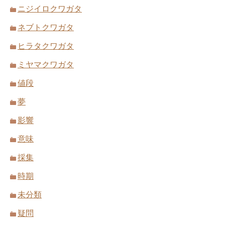
ニジイロクワガタ
ネブトクワガタ
ヒラタクワガタ
ミヤマクワガタ
値段
夢
影響
意味
採集
時期
未分類
疑問