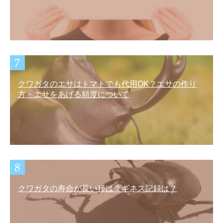
クワガタのエサはトマトでも代用OK？エサの作り
方・エサをあげる頻度について
クワガタの寿命が長い種は？ギネス記録は？