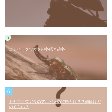
ニジイロクワガタの冬眠と越冬
ミヤマクワガタのアルビノの特徴とは？？値段はど
のくらい？