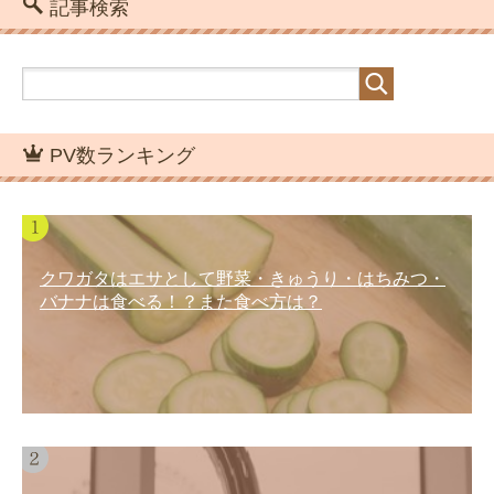
記事検索
PV数ランキング
クワガタはエサとして野菜・きゅうり・はちみつ・
バナナは食べる！？また食べ方は？