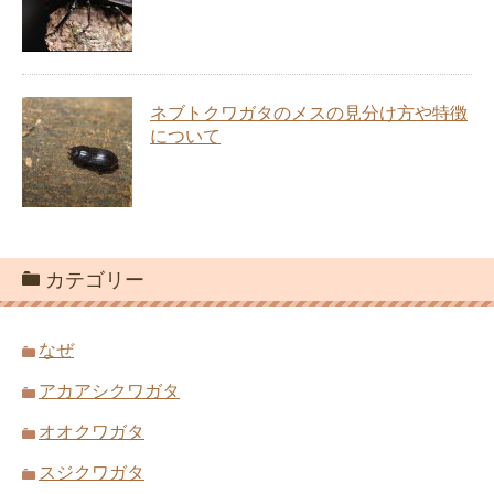
ネブトクワガタのメスの見分け方や特徴
について
カテゴリー
なぜ
アカアシクワガタ
オオクワガタ
スジクワガタ