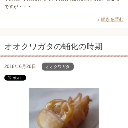
ですが・・・
続きを読む
オオクワガタの蛹化の時期
2018年6月26日
オオクワガタ