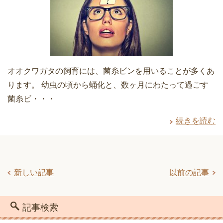
オオクワガタの飼育には、菌糸ビンを用いることが多くあ
ります。 幼虫の頃から蛹化と、数ヶ月にわたって過ごす
菌糸ビ・・・
続きを読む
新しい記事
以前の記事
記事検索