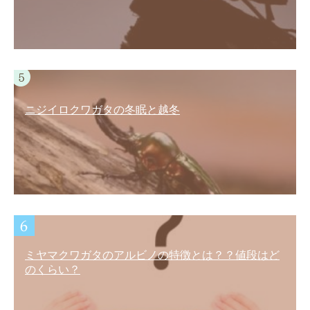
ニジイロクワガタの冬眠と越冬
ミヤマクワガタのアルビノの特徴とは？？値段はど
のくらい？