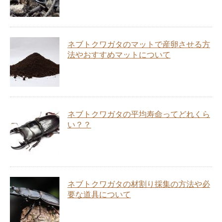
ネブトクワガタのマットで産卵させる方
法やおすすめマットについて
ネブトクワガタの平均寿命ってどれくら
い？？
ネブトクワガタの材割り採集の方法や必
要な道具について