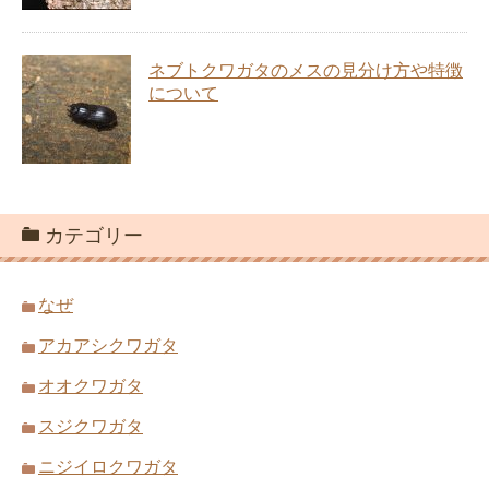
ネブトクワガタのメスの見分け方や特徴
について
カテゴリー
なぜ
アカアシクワガタ
オオクワガタ
スジクワガタ
ニジイロクワガタ