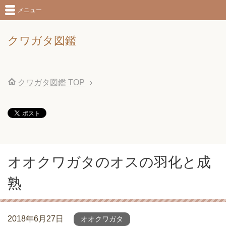
メニュー
クワガタ図鑑
クワガタ図鑑
TOP
オオクワガタのオスの羽化と成
熟
2018年6月27日
オオクワガタ