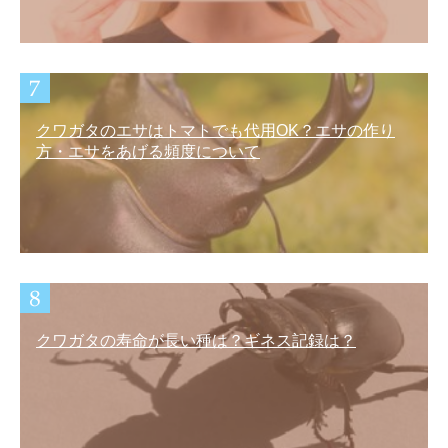
クワガタのエサはトマトでも代用OK？エサの作り
方・エサをあげる頻度について
クワガタの寿命が長い種は？ギネス記録は？