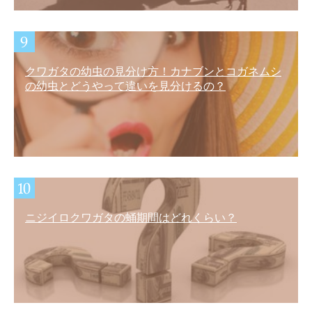
クワガタの幼虫の見分け方！カナブンとコガネムシ
の幼虫とどうやって違いを見分けるの？
ニジイロクワガタの蛹期間はどれくらい？