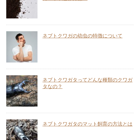
ネブトクワガの幼虫の特徴について
ネブトクワガタってどんな種類のクワガ
タなの？
ネブトクワガタのマット飼育の方法とは