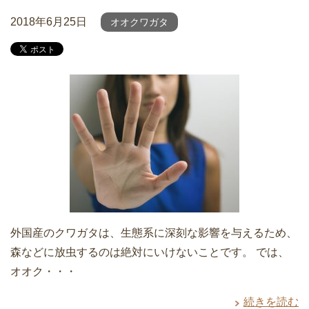
2018年6月25日
オオクワガタ
外国産のクワガタは、生態系に深刻な影響を与えるため、
森などに放虫するのは絶対にいけないことです。 では、
オオク・・・
続きを読む