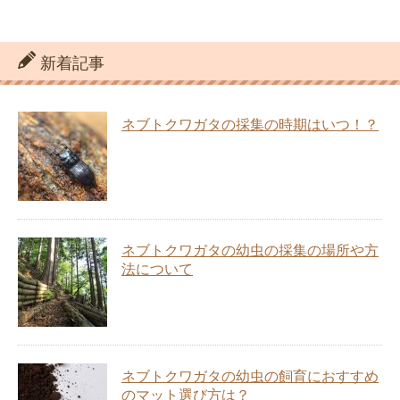
新着記事
ネブトクワガタの採集の時期はいつ！？
ネブトクワガタの幼虫の採集の場所や方
法について
ネブトクワガタの幼虫の飼育におすすめ
のマット選び方は？