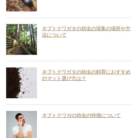
ネブトクワガタの幼虫の採集の場所や方
法について
ネブトクワガタの幼虫の飼育におすすめ
のマット選び方は？
ネブトクワガの幼虫の特徴について