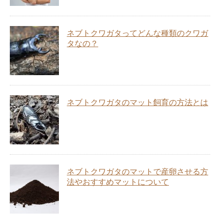
ネブトクワガタってどんな種類のクワガ
タなの？
ネブトクワガタのマット飼育の方法とは
ネブトクワガタのマットで産卵させる方
法やおすすめマットについて