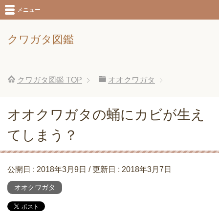
メニュー
クワガタ図鑑
クワガタ図鑑
TOP
オオクワガタ
オオクワガタの蛹にカビが生え
てしまう？
公開日 :
2018年3月9日
/ 更新日 :
2018年3月7日
オオクワガタ