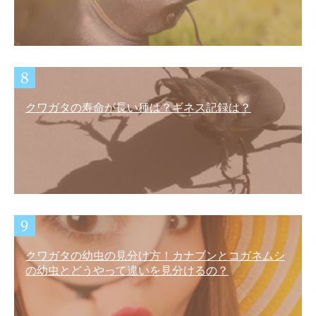
クワガタの寿命が長い種は？ギネス記録は？
クワガタの幼虫の見分け方！カナブンとコガネムシ
の幼虫とどうやって違いを見分けるの？