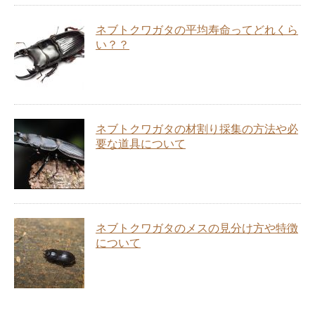
ネブトクワガタの平均寿命ってどれくら
い？？
ネブトクワガタの材割り採集の方法や必
要な道具について
ネブトクワガタのメスの見分け方や特徴
について