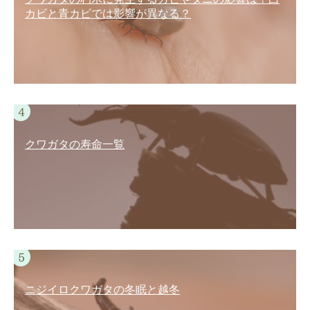
カビと青カビでは影響が異なる？
クワガタの寿命一覧
ニジイロクワガタの冬眠と越冬