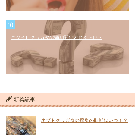
ニジイロクワガタの蛹期間はどれくらい？
新着記事
ネブトクワガタの採集の時期はいつ！？