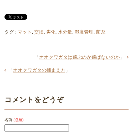
タグ :
マット
,
交換
,
劣化
,
水分量
,
湿度管理
,
菌糸
「
オオクワガタは飛ぶのか飛ばないのか
」
「
オオクワガタの捕まえ方
」
コメントをどうぞ
名前
(必須)