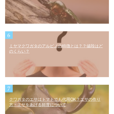
ミヤマクワガタのアルビノの特徴とは？？値段はど
のくらい？
クワガタのエサはトマトでも代用OK？エサの作り
方・エサをあげる頻度について