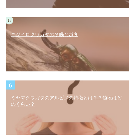
ニジイロクワガタの冬眠と越冬
ミヤマクワガタのアルビノの特徴とは？？値段はど
のくらい？