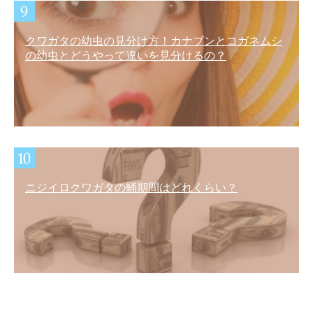
クワガタの幼虫の見分け方！カナブンとコガネムシ
の幼虫とどうやって違いを見分けるの？
ニジイロクワガタの蛹期間はどれくらい？