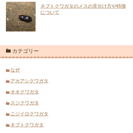
ネブトクワガタのメスの見分け方や特徴
について
カテゴリー
なぜ
アカアシクワガタ
オオクワガタ
スジクワガタ
ニジイロクワガタ
ネブトクワガタ