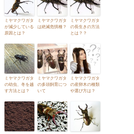
ミヤマクワガタ
ミヤマクワガタ
ミヤマクワガタ
が減少している
は絶滅危惧種？
の長生きの方法
原因とは？
とは？？
ミヤマクワガタ
ミヤマクワガタ
ミヤマクワガタ
の幼虫、冬を越
の多頭飼育につ
の産卵木の種類
す方法とは？
いて
や選び方は？