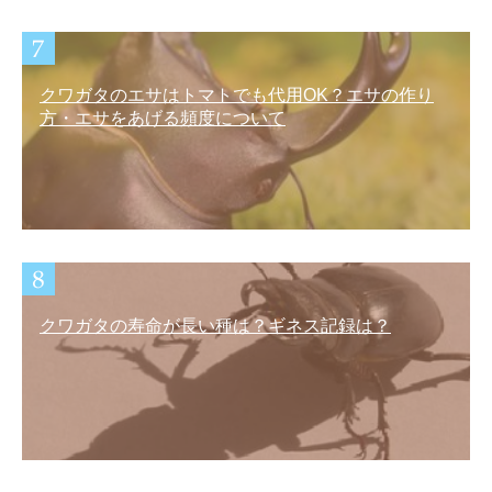
クワガタのエサはトマトでも代用OK？エサの作り
方・エサをあげる頻度について
クワガタの寿命が長い種は？ギネス記録は？