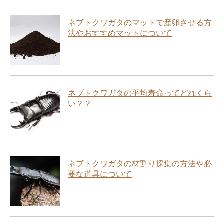
ネブトクワガタのマットで産卵させる方
法やおすすめマットについて
ネブトクワガタの平均寿命ってどれくら
い？？
ネブトクワガタの材割り採集の方法や必
要な道具について