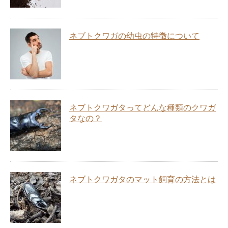
ネブトクワガの幼虫の特徴について
ネブトクワガタってどんな種類のクワガ
タなの？
ネブトクワガタのマット飼育の方法とは