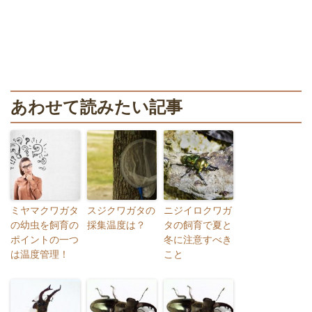
あわせて読みたい記事
ミヤマクワガタ
スジクワガタの
ニジイロクワガ
の幼虫を飼育の
採集温度は？
タの飼育で夏と
ポイントの一つ
冬に注意すべき
は温度管理！
こと