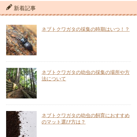
新着記事
ネブトクワガタの採集の時期はいつ！？
ネブトクワガタの幼虫の採集の場所や方
法について
ネブトクワガタの幼虫の飼育におすすめ
のマット選び方は？