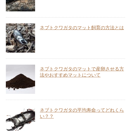
ネブトクワガタのマット飼育の方法とは
ネブトクワガタのマットで産卵させる方
法やおすすめマットについて
ネブトクワガタの平均寿命ってどれくら
い？？