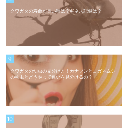
クワガタの寿命が長い種は？ギネス記録は？
クワガタの幼虫の見分け方！カナブンとコガネムシ
の幼虫とどうやって違いを見分けるの？