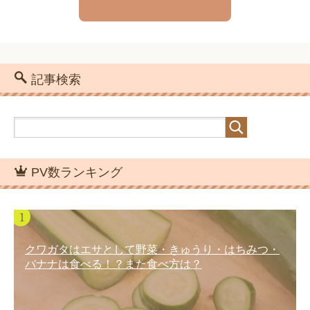
記事検索
PV数ランキング
クワガタはエサとして野菜・きゅうり・はちみつ・
バナナは食べる！？また食べ方は？