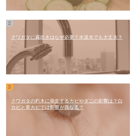
クワガタに霧吹きはなぜ必要？水道水でも大丈夫？
クワガタの朽木に発生するカビやダニの影響は？白
カビと青カビでは影響が異なる？