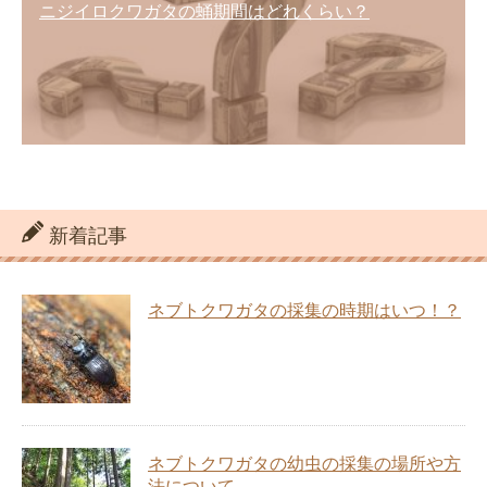
ニジイロクワガタの蛹期間はどれくらい？
新着記事
ネブトクワガタの採集の時期はいつ！？
ネブトクワガタの幼虫の採集の場所や方
法について