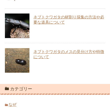
ネブトクワガタの材割り採集の方法や必
要な道具について
ネブトクワガタのメスの見分け方や特徴
について
カテゴリー
なぜ