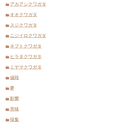
アカアシクワガタ
オオクワガタ
スジクワガタ
ニジイロクワガタ
ネブトクワガタ
ヒラタクワガタ
ミヤマクワガタ
値段
夢
影響
意味
採集