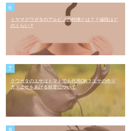
ミヤマクワガタのアルビノの特徴とは？？値段はど
のくらい？
クワガタのエサはトマトでも代用OK？エサの作り
方・エサをあげる頻度について