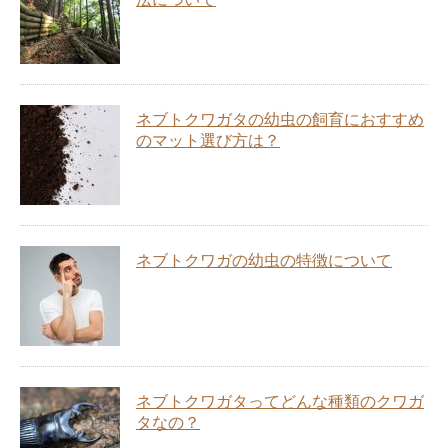
ネブトクワガタの幼虫の飼育におすすめ
のマット選び方は？
ネブトクワガの幼虫の特徴について
ネブトクワガタってどんな種類のクワガ
タなの？