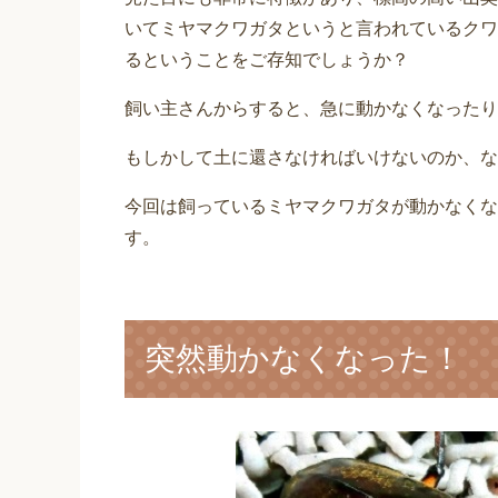
いてミヤマクワガタというと言われているクワ
るということをご存知でしょうか？
飼い主さんからすると、急に動かなくなったり
もしかして土に還さなければいけないのか、な
今回は飼っているミヤマクワガタが動かなくな
す。
突然動かなくなった！