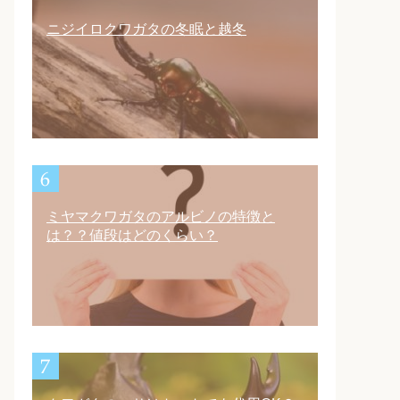
ニジイロクワガタの冬眠と越冬
ミヤマクワガタのアルビノの特徴と
は？？値段はどのくらい？