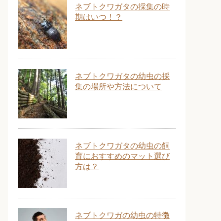
ネブトクワガタの採集の時
期はいつ！？
ネブトクワガタの幼虫の採
集の場所や方法について
ネブトクワガタの幼虫の飼
育におすすめのマット選び
方は？
ネブトクワガの幼虫の特徴