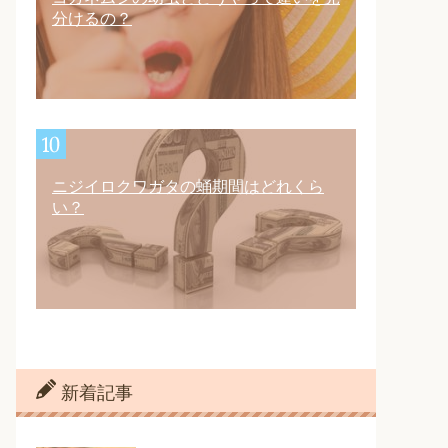
分けるの？
ニジイロクワガタの蛹期間はどれくら
い？
新着記事