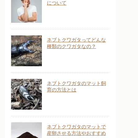
について
ネブトクワガタってどんな
種類のクワガタなの？
ネブトクワガタのマット飼
育の方法とは
ネブトクワガタのマットで
産卵させる方法やおすすめ