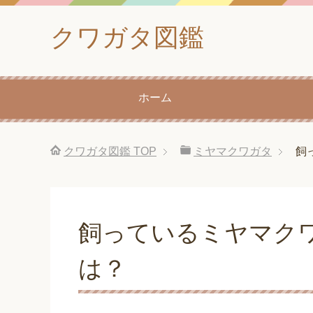
クワガタ図鑑
ホーム
クワガタ図鑑
TOP
ミヤマクワガタ
飼
飼っているミヤマク
は？