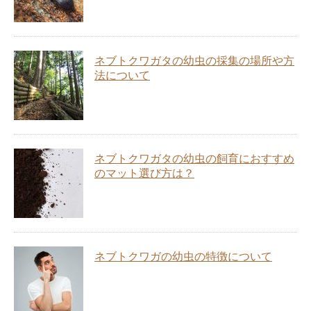
ネブトクワガタの幼虫の採集の場所や方
法について
ネブトクワガタの幼虫の飼育におすすめ
のマット選び方は？
ネブトクワガの幼虫の特徴について