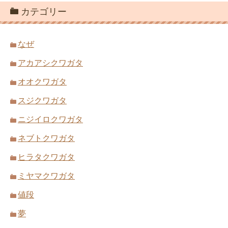
カテゴリー
なぜ
アカアシクワガタ
オオクワガタ
スジクワガタ
ニジイロクワガタ
ネブトクワガタ
ヒラタクワガタ
ミヤマクワガタ
値段
夢