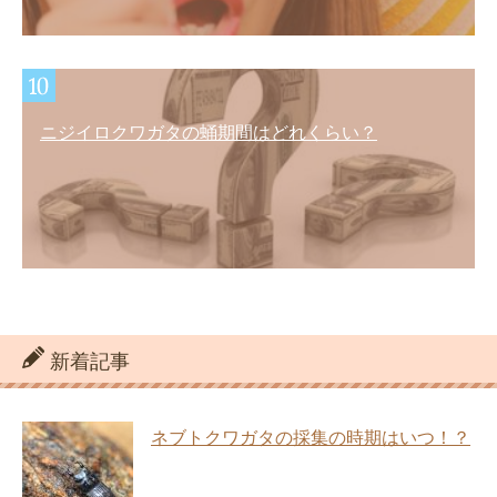
ニジイロクワガタの蛹期間はどれくらい？
新着記事
ネブトクワガタの採集の時期はいつ！？