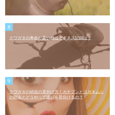
クワガタの寿命が長い種は？ギネス記録は？
クワガタの幼虫の見分け方！カナブンとコガネムシ
の幼虫とどうやって違いを見分けるの？