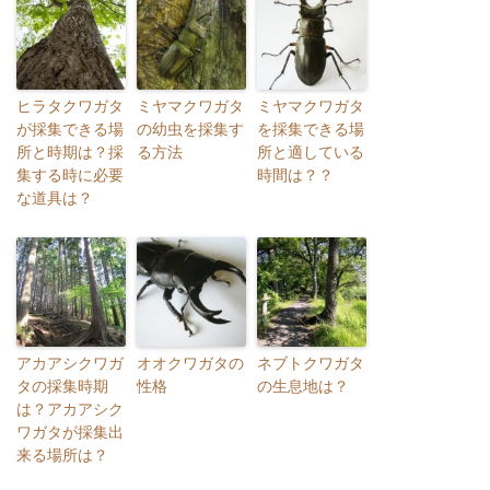
ヒラタクワガタ
ミヤマクワガタ
ミヤマクワガタ
が採集できる場
の幼虫を採集す
を採集できる場
所と時期は？採
る方法
所と適している
集する時に必要
時間は？？
な道具は？
アカアシクワガ
オオクワガタの
ネブトクワガタ
タの採集時期
性格
の生息地は？
は？アカアシク
ワガタが採集出
来る場所は？