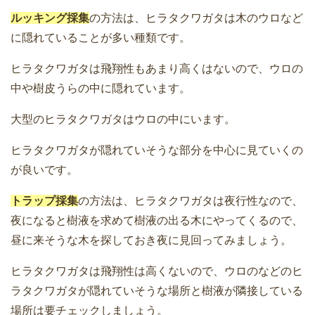
ルッキング採集
の方法は、ヒラタクワガタは木のウロなど
に隠れていることが多い種類です。
ヒラタクワガタは飛翔性もあまり高くはないので、ウロの
中や樹皮うらの中に隠れています。
大型のヒラタクワガタはウロの中にいます。
ヒラタクワガタが隠れていそうな部分を中心に見ていくの
が良いです。
トラップ採集
の方法は、ヒラタクワガタは夜行性なので、
夜になると樹液を求めて樹液の出る木にやってくるので、
昼に来そうな木を探しておき夜に見回ってみましょう。
ヒラタクワガタは飛翔性は高くないので、ウロのなどのヒ
ラタクワガタが隠れていそうな場所と樹液が隣接している
場所は要チェックしましょう。