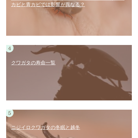
カビと青カビでは影響が異なる？
クワガタの寿命一覧
ニジイロクワガタの冬眠と越冬