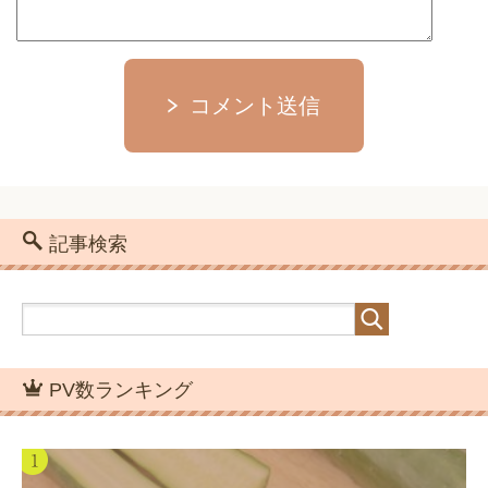
コメント送信
記事検索
PV数ランキング