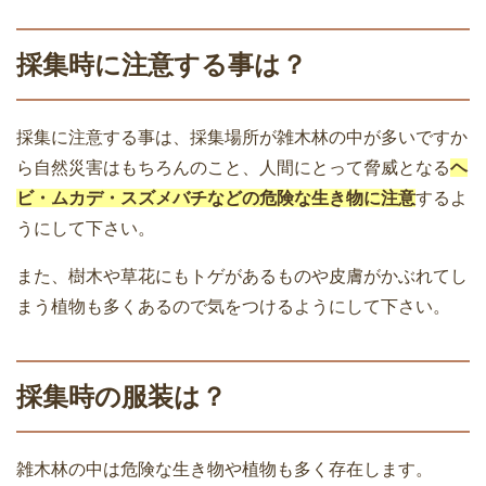
採集時に注意する事は？
採集に注意する事は、採集場所が雑木林の中が多いですか
ら自然災害はもちろんのこと、人間にとって脅威となる
ヘ
ビ・ムカデ・スズメバチなどの危険な生き物に注意
するよ
うにして下さい。
また、樹木や草花にもトゲがあるものや皮膚がかぶれてし
まう植物も多くあるので気をつけるようにして下さい。
採集時の服装は？
雑木林の中は危険な生き物や植物も多く存在します。