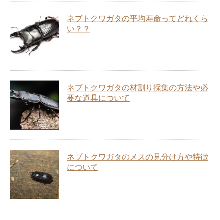
ネブトクワガタの平均寿命ってどれくら
い？？
ネブトクワガタの材割り採集の方法や必
要な道具について
ネブトクワガタのメスの見分け方や特徴
について