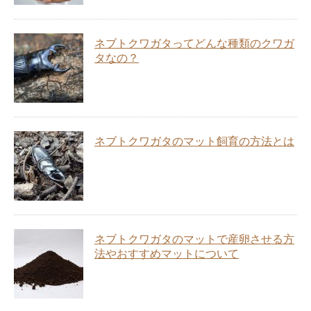
ネブトクワガタってどんな種類のクワガ
タなの？
ネブトクワガタのマット飼育の方法とは
ネブトクワガタのマットで産卵させる方
法やおすすめマットについて