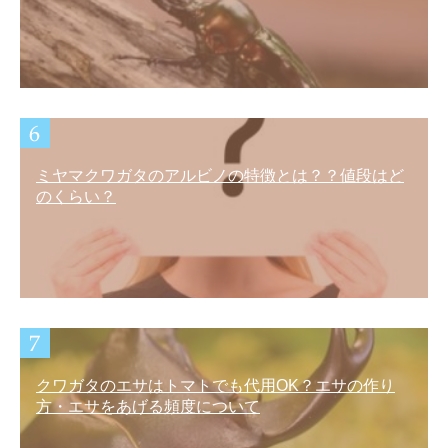
ミヤマクワガタのアルビノの特徴とは？？値段はど
のくらい？
クワガタのエサはトマトでも代用OK？エサの作り
方・エサをあげる頻度について