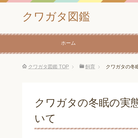
クワガタ図鑑
ホーム
クワガタ図鑑
TOP
飼育
クワガタの冬
クワガタの冬眠の実
いて