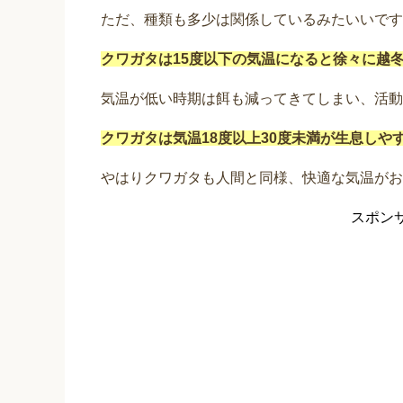
ただ、種類も多少は関係しているみたいいです
クワガタは15度以下の気温になると徐々に越
気温が低い時期は餌も減ってきてしまい、活動
クワガタは気温18度以上30度未満が生息しや
やはりクワガタも人間と同様、快適な気温がお
スポン