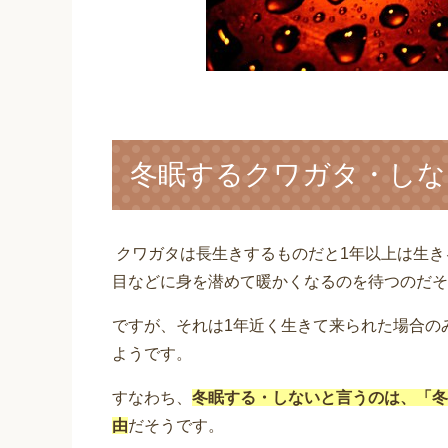
冬眠するクワガタ・しな
クワガタは長生きするものだと1年以上は生
目などに身を潜めて暖かくなるのを待つのだそ
ですが、それは1年近く生きて来られた場合の
ようです。
すなわち、
冬眠する・しないと言うのは、「冬
由
だそうです。