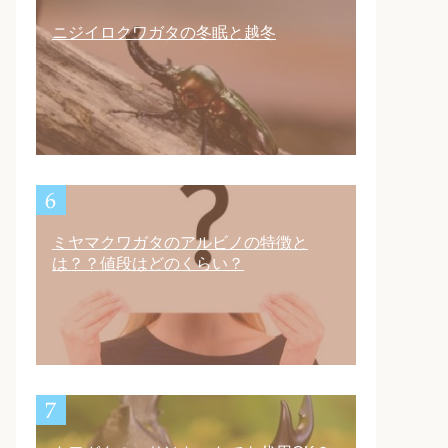
ニジイロクワガタの冬眠と越冬
ミヤマクワガタのアルビノの特徴と
は？？値段はどのくらい？