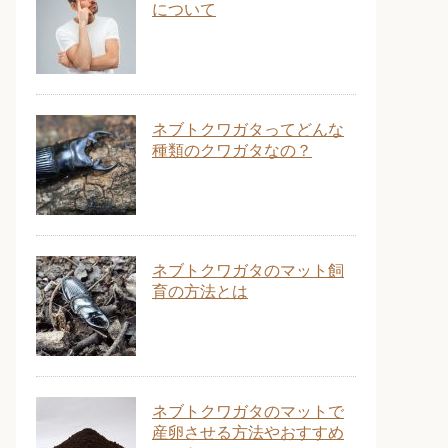
について
ネブトクワガタってどんな
種類のクワガタなの？
ネブトクワガタのマット飼
育の方法とは
ネブトクワガタのマットで
産卵させる方法やおすすめ