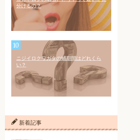
分けるの？
ニジイロクワガタの蛹期間はどれくら
い？
新着記事