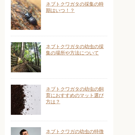
ネブトクワガタの採集の時
期はいつ！？
ネブトクワガタの幼虫の採
集の場所や方法について
ネブトクワガタの幼虫の飼
育におすすめのマット選び
方は？
ネブトクワガの幼虫の特徴