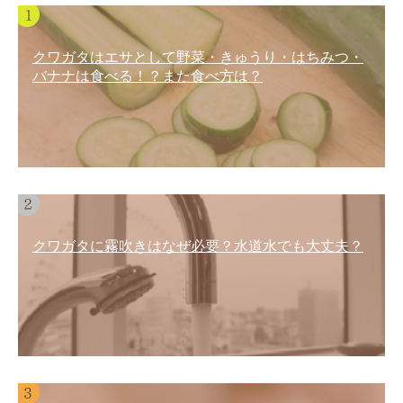
クワガタはエサとして野菜・きゅうり・はちみつ・
バナナは食べる！？また食べ方は？
クワガタに霧吹きはなぜ必要？水道水でも大丈夫？