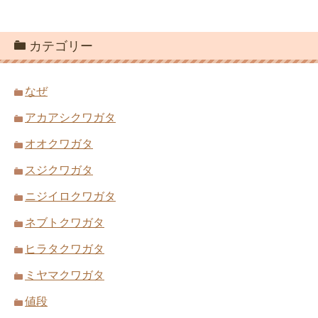
カテゴリー
なぜ
アカアシクワガタ
オオクワガタ
スジクワガタ
ニジイロクワガタ
ネブトクワガタ
ヒラタクワガタ
ミヤマクワガタ
値段