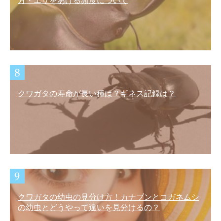
方・エサをあげる頻度について
クワガタの寿命が長い種は？ギネス記録は？
クワガタの幼虫の見分け方！カナブンとコガネムシ
の幼虫とどうやって違いを見分けるの？