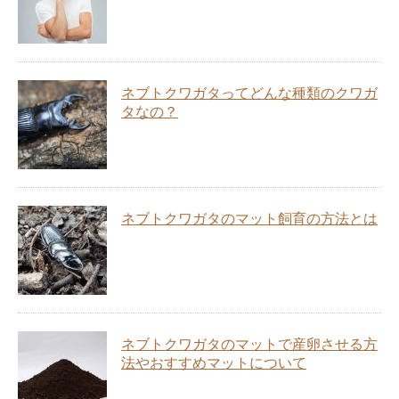
ネブトクワガタってどんな種類のクワガ
タなの？
ネブトクワガタのマット飼育の方法とは
ネブトクワガタのマットで産卵させる方
法やおすすめマットについて