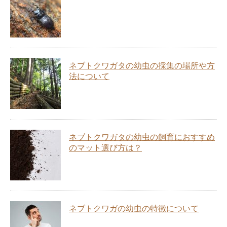
ネブトクワガタの幼虫の採集の場所や方
法について
ネブトクワガタの幼虫の飼育におすすめ
のマット選び方は？
ネブトクワガの幼虫の特徴について