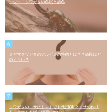
ニジイロクワガタの冬眠と越冬
ミヤマクワガタのアルビノの特徴とは？？値段はど
のくらい？
クワガタのエサはトマトでも代用OK？エサの作り