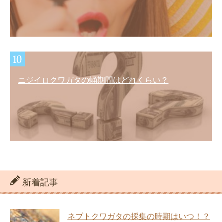
ニジイロクワガタの蛹期間はどれくらい？
新着記事
ネブトクワガタの採集の時期はいつ！？