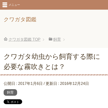
メニュー
クワガタ図鑑
クワガタ図鑑
TOP
飼育
クワガタ幼虫から飼育する際に
必要な霧吹きとは？
公開日 :
2017年1月6日
/ 更新日 :
2016年12月24日
飼育