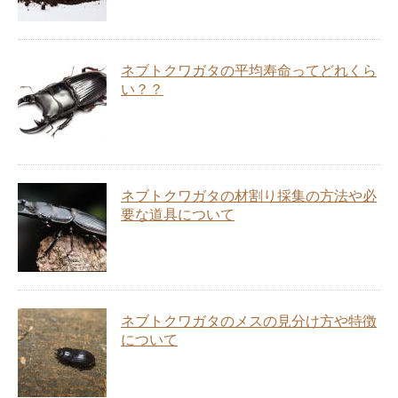
ネブトクワガタの平均寿命ってどれくら
い？？
ネブトクワガタの材割り採集の方法や必
要な道具について
ネブトクワガタのメスの見分け方や特徴
について