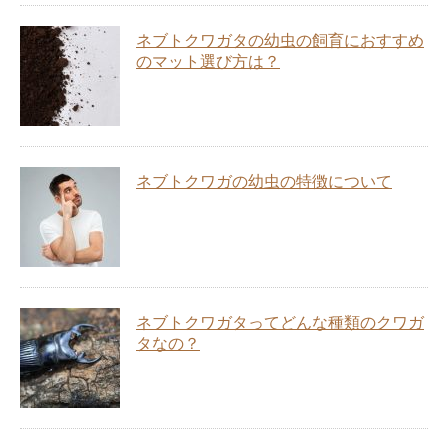
ネブトクワガタの幼虫の飼育におすすめ
のマット選び方は？
ネブトクワガの幼虫の特徴について
ネブトクワガタってどんな種類のクワガ
タなの？