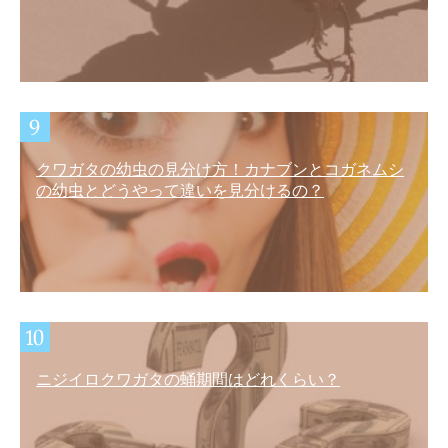
クワガタの幼虫の見分け方！カナブンとコガネムシ
の幼虫とどうやって違いを見分けるの？
ニジイロクワガタの蛹期間はどれくらい？