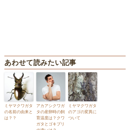
あわせて読みたい記事
ミヤマクワガタ
アカアシクワガ
ミヤマクワガタ
の名前の由来と
タの産卵時の飼
のアゴの変異に
は？？
育温度は？クワ
ついて
ガタとゴキブリ