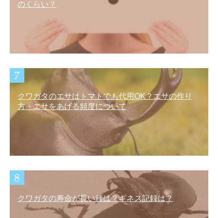
のくらい？
クワガタのエサはトマトでも代用OK？エサの作り
方・エサをあげる頻度について
クワガタの寿命が長い種は？ギネス記録は？