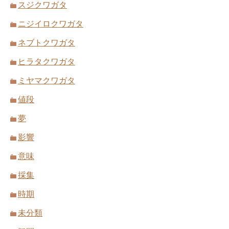
スジクワガタ
ニジイロクワガタ
ネブトクワガタ
ヒラタクワガタ
ミヤマクワガタ
値段
夢
影響
意味
採集
時期
未分類