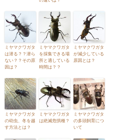
の違いは？
ミヤマクワガタ
ミヤマクワガタ
ミヤマクワガタ
は潜る？？潜ら
を採集できる場
が減少している
ない？？その原
所と適している
原因とは？
因は？
時間は？？
ミヤマクワガタ
ミヤマクワガタ
ミヤマクワガタ
の幼虫、冬を越
は絶滅危惧種？
の多頭飼育につ
す方法とは？
いて