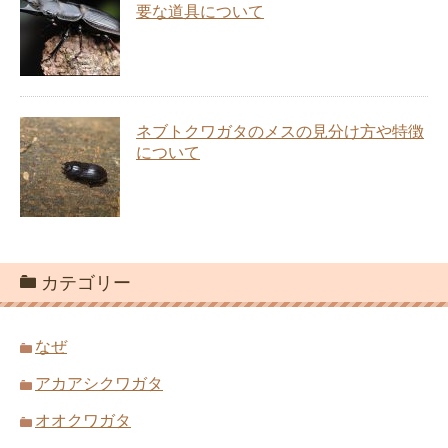
要な道具について
ネブトクワガタのメスの見分け方や特徴
について
カテゴリー
なぜ
アカアシクワガタ
オオクワガタ