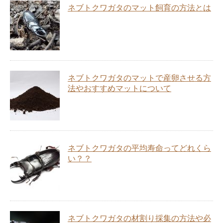
ネブトクワガタのマット飼育の方法とは
ネブトクワガタのマットで産卵させる方
法やおすすめマットについて
ネブトクワガタの平均寿命ってどれくら
い？？
ネブトクワガタの材割り採集の方法や必