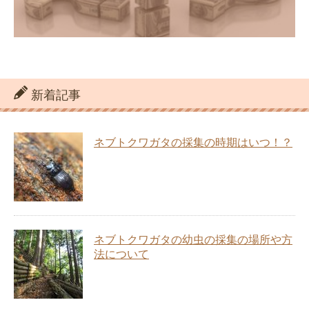
新着記事
ネブトクワガタの採集の時期はいつ！？
ネブトクワガタの幼虫の採集の場所や方
法について