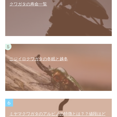
クワガタの寿命一覧
ニジイロクワガタの冬眠と越冬
ミヤマクワガタのアルビノの特徴とは？？値段はど