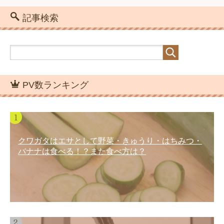
記事検索
PV数ランキング
クワガタはエサとして野菜・きゅうり・はちみつ・
バナナは食べる！？また食べ方は？