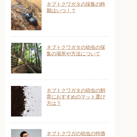
ネブトクワガタの採集の時
期はいつ！？
ネブトクワガタの幼虫の採
集の場所や方法について
ネブトクワガタの幼虫の飼
育におすすめのマット選び
方は？
ネブトクワガの幼虫の特徴