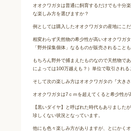
オオクワガタは普通に飼育するだけでも十分楽
な楽しみ方を選びますか？
例としては購入したオオクワガタの産地にこだ
相変わらず天然物の希少性が高いオオクワガタ
「野外採集個体」なるものが販売されることも
もちろん野外で捕まえたものなので天然物であ
によっては100万越えも？）単位で取引され
そして次の楽しみ方はオオクワガタの『大きさ
オオクワガタは7ｃｍを超えてくると希少性が
【黒いダイヤ】と呼ばれた時代もありましたが
珍しくない状況となっています。
他にも色々楽しみ方がありますが、とにかくオ