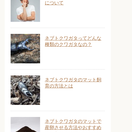
について
ネブトクワガタってどんな
種類のクワガタなの？
ネブトクワガタのマット飼
育の方法とは
ネブトクワガタのマットで
産卵させる方法やおすすめ