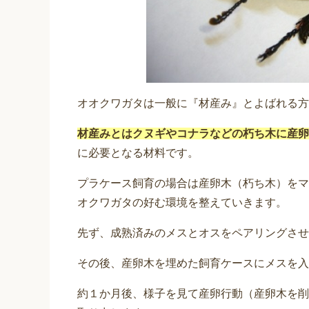
オオクワガタは一般に『材産み』とよばれる方
材産みとはクヌギやコナラなどの朽ち木に産卵
に必要となる材料です。
プラケース飼育の場合は産卵木（朽ち木）をマ
オクワガタの好む環境を整えていきます。
先ず、成熟済みのメスとオスをペアリングさせ
その後、産卵木を埋めた飼育ケースにメスを入
約１か月後、様子を見て産卵行動（産卵木を削