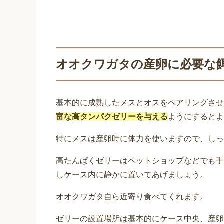
オオクワガタの産卵に必要な
基本的に成熟したメスとオスをペアリングさせ
富な高タンパクゼリーを与える
ようにするとよ
特にメスは産卵時に体力を使いますので、しっ
高たんぱくゼリーはペットショップなどでも手
しケース内に静かに置いてあげましょう。
オオクワガタ自ら近寄り食べてくれます。
ゼリーの設置場所は基本的にケース中央、産卵