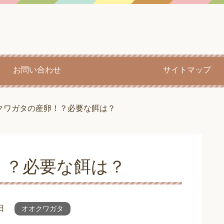
お問い合わせ
サイトマップ
クワガタの産卵！？必要な餌は？
！？必要な餌は？
日
オオクワガタ