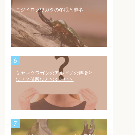
ニジイロクワガタの冬眠と越冬
ミヤマクワガタのアルビノの特徴と
は？？値段はどのくらい？