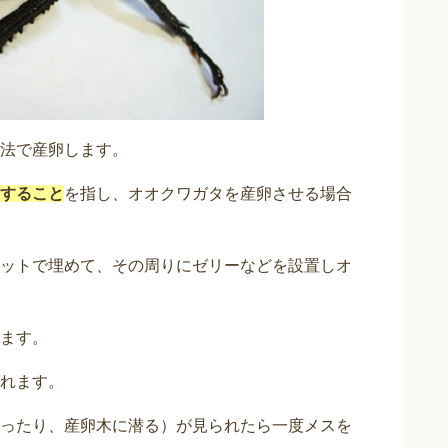
法で産卵します。
すること
を指し、オオクワガタを産卵させる場合
ットで埋めて、その周りにゼリーなどを設置しオ
ます。
れます。
ったり、産卵木に潜る）が見られたら一度メスを