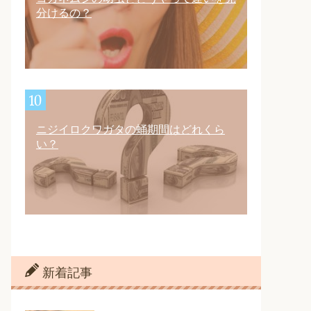
分けるの？
ニジイロクワガタの蛹期間はどれくら
い？
新着記事