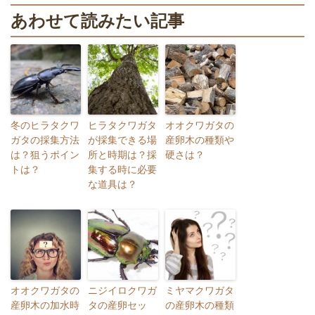
あわせて読みたい記事
冬のヒラタクワ
ヒラタクワガタ
オオクワガタの
ガタの採集方法
が採集できる場
産卵木の種類や
は？狙うポイン
所と時期は？採
硬さは？
トは？
集する時に必要
な道具は？
オオクワガタの
ニジイロクワガ
ミヤマクワガタ
産卵木の加水時
タの産卵セッ
の産卵木の種類