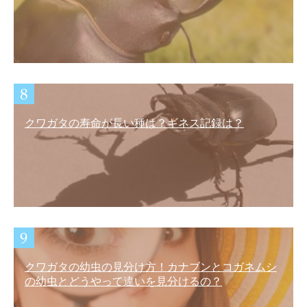
クワガタの寿命が長い種は？ギネス記録は？
クワガタの幼虫の見分け方！カナブンとコガネムシ
の幼虫とどうやって違いを見分けるの？