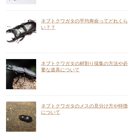
ネブトクワガタの平均寿命ってどれくら
い？？
ネブトクワガタの材割り採集の方法や必
要な道具について
ネブトクワガタのメスの見分け方や特徴
について