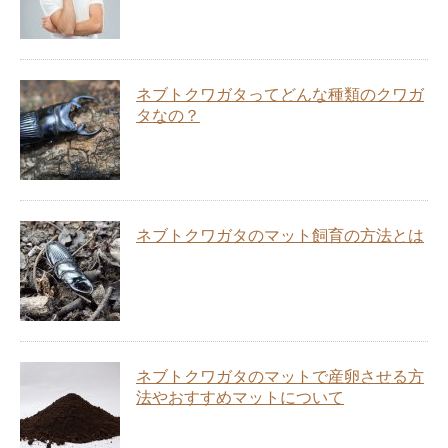
ネブトクワガタってどんな種類のクワガ
タなの？
ネブトクワガタのマット飼育の方法とは
ネブトクワガタのマットで産卵させる方
法やおすすめマットについて