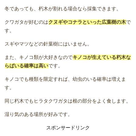
冬であっても、朽木が割れる場合なら採集できます。
クワガタが好むのは
クヌギやコナラといった広葉樹の木
で
す。
スギやマツなどの針葉樹にはいません。
また、キノコ類が大好きなので
キノコが生えている朽木な
らばいる確率は高い
です。
キノコでも種類を限定すれば、幼虫のいる確率は増えま
す。
同じ朽木でもヒラタクワガタは根の部分をよく食します。
湿り気のある場所が好みです。
スポンサードリンク