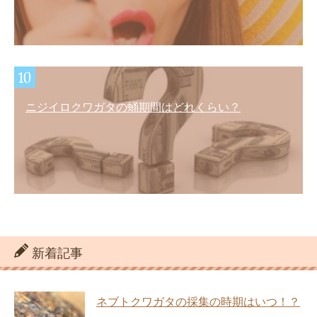
ニジイロクワガタの蛹期間はどれくらい？
新着記事
ネブトクワガタの採集の時期はいつ！？