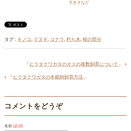
大きさなど
タグ :
キノコ
,
クヌギ
,
コナラ
,
朽ち木
,
根の部分
「
ヒラタクワガタのオスの複数飼育について
」
「
ヒラタクワガタの冬眠時飼育方法
」
コメントをどうぞ
名前
(必須)