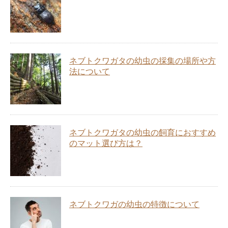
ネブトクワガタの幼虫の採集の場所や方
法について
ネブトクワガタの幼虫の飼育におすすめ
のマット選び方は？
ネブトクワガの幼虫の特徴について