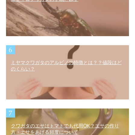
ミヤマクワガタのアルビノの特徴とは？？値段はど
のくらい？
クワガタのエサはトマトでも代用OK？エサの作り
方・エサをあげる頻度について