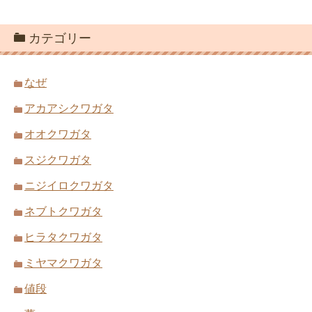
カテゴリー
なぜ
アカアシクワガタ
オオクワガタ
スジクワガタ
ニジイロクワガタ
ネブトクワガタ
ヒラタクワガタ
ミヤマクワガタ
値段