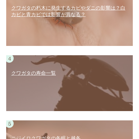
クワガタの朽木に発生するカビやダニの影響は？白
カビと青カビでは影響が異なる？
クワガタの寿命一覧
ニジイロクワガタの冬眠と越冬