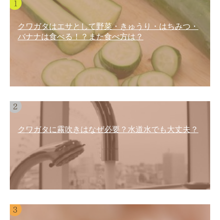
クワガタはエサとして野菜・きゅうり・はちみつ・
バナナは食べる！？また食べ方は？
クワガタに霧吹きはなぜ必要？水道水でも大丈夫？